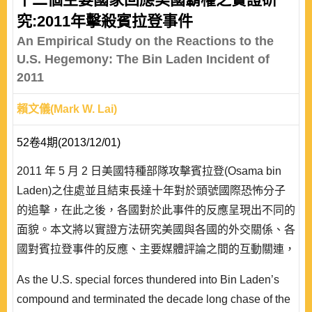
究:2011年擊殺賓拉登事件
An Empirical Study on the Reactions to the
U.S. Hegemony: The Bin Laden Incident of
2011
賴文儀(Mark W. Lai)
52卷4期(2013/12/01)
2011 年 5 月 2 日美國特種部隊攻擊賓拉登(Osama bin
Laden)之住處並且結束長達十年對於頭號國際恐怖分子
的追擊，在此之後，各國對於此事件的反應呈現出不同的
面貌。本文將以實證方法研究美國與各國的外交關係、各
國對賓拉登事件的反應、主要媒體評論之間的互動關連，
整理出支持與不支持美國的總表。本研究亦將思考:在採
As the U.S. special forces thundered into Bin Laden’s
取爭議性的方法達成其國家利益的同時，美國霸權是否可
compound and terminated the decade long chase of the
以在未來持盈保泰?本研究所採取的新聞分析方法，是否