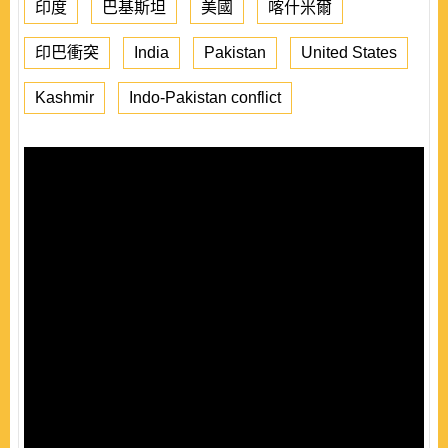
印度
巴基斯坦
美國
喀什米爾
印巴衝突
India
Pakistan
United States
Kashmir
Indo-Pakistan conflict