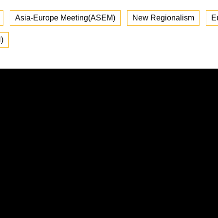
Asia-Europe Meeting(ASEM)
New Regionalism
E
)