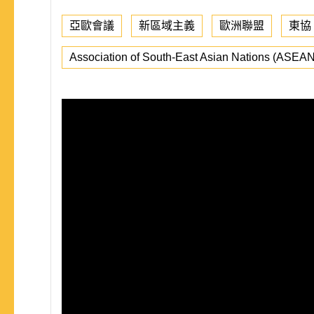
亞歐會議
新區域主義
歐洲聯盟
東協
Association of South-East Asian Nations (ASEAN