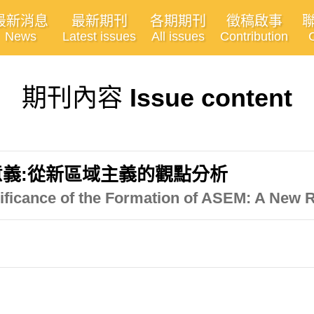
最新消息
最新期刊
各期期刊
徵稿啟事
News
Latest issues
All issues
Contribution
期刊內容
Issue content
義:從新區域主義的觀點分析
gnificance of the Formation of ASEM: A New 