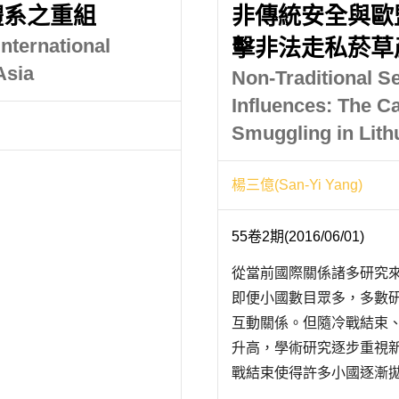
體系之重組
非傳統安全與歐
International
擊非法走私菸草
Asia
Non-Traditional S
Influences: The Ca
Smuggling in Lith
楊三億(San-Yi Yang)
55卷2期(2016/06/01)
從當前國際關係諸多研究
即便小國數目眾多，多數
互動關係。但隨冷戰結束
升高，學術研究逐步重視
戰結束使得許多小國逐漸
面向並同時擴及到其他眾