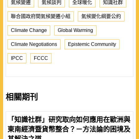
氣候變遷
氣候談判
全球暖化
知識社群
聯合國政府間氣候變遷小組
氣候變化綱要公約
Climate Change
Global Warming
Climate Negotiations
Epistemic Community
IPCC
FCCC
相關期刊
「知識社群」研究取向如何應用在歐洲與
東南經濟暨貨幣整合？－方法論的困境及
其解決之道