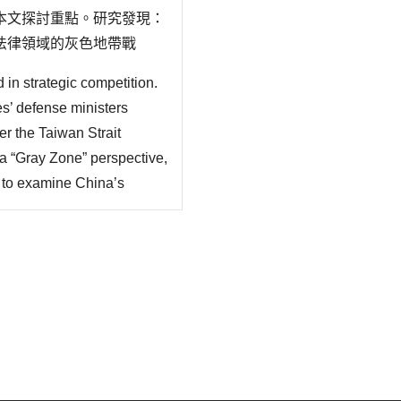
本文探討重點。研究發現：
法律領域的灰色地帶戰
國的部分管轄權，透過模糊
in strategic competition.
基礎；二為「國關領域的灰
s’ defense ministers
er the Taiwan Strait
 a “Gray Zone” perspective,
 to examine China’s
ims, military exercises,
. It examines the ..