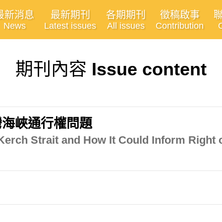
最新消息
最新期刊
各期期刊
徵稿啟事
News
Latest issues
All issues
Contribution
期刊內容
Issue content
灣海峽通行權問題
e Kerch Strait and How It Could Inform Righ