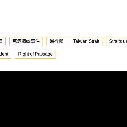
權
克赤海峽事件
通行權
Taiwan Strait
Straits u
ident
Right of Passage