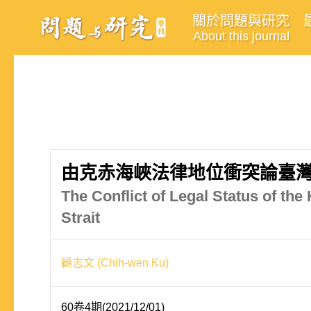
關於問題與研究
About this journal
由克赤海峽法律地位衝突論臺
The Conflict of Legal Status of th
Strait
顧志文 (Chih-wen Ku)
60卷4期(2021/12/01)