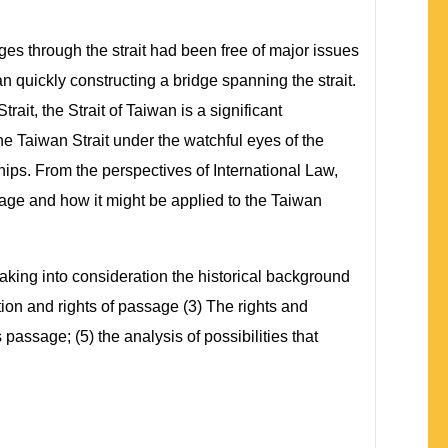
ges through the strait had been free of major issues
 quickly constructing a bridge spanning the strait.
ait, the Strait of Taiwan is a significant
he Taiwan Strait under the watchful eyes of the
ips. From the perspectives of International Law,
sage and how it might be applied to the Taiwan
 taking into consideration the historical background
tion and rights of passage (3) The rights and
s passage; (5) the analysis of possibilities that