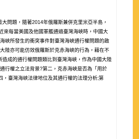
生重大問題，隨著2014年俄羅斯兼併克里米亞半島，
，近來每當美國及他國軍艦通過臺灣海峽時，中國大
克赤海峽所發生的衝突事件對臺灣海峽通行權問題的啟
國大陸亦可能仿效俄羅斯於克赤海峽的行為，藉在不
所造成的通行權問題類比到臺灣海峽，作為中國大陸
其通行權之立法背景?第二，克赤海峽是否為「用於
四，臺灣海峽法律地位及其通行權的法理分析;第