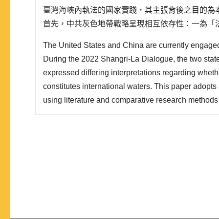
臺灣海峽內執法的國家實踐，其主張背後之目的為
首先，中共灰色地帶戰略呈現相互依存性：一為「
略」，藉由詮釋《聯合國海洋法公約》所賦予沿岸
The United States and China are currently engaged 
化的國內法與司法解釋，建立符合自身利益的法理
During the 2022 Shangri-La Dialogue, the two state
色地帶戰略」，透..
expressed differing interpretations regarding wheth
constitutes international waters. This paper adopts
using literature and comparative research methods
domestic laws, Supreme People’s Court judicial cla
and law enforcement actions within the Taiwan Strait