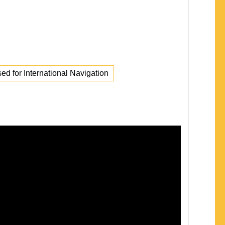
sed for International Navigation