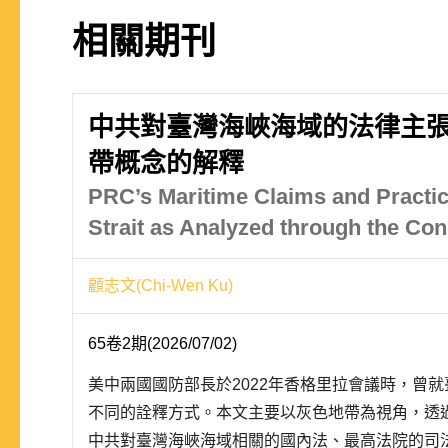
相關期刊
中共對臺灣海峽海域的法律主
帶概念的解釋
PRC’s Maritime Claims and Practic
Strait as Analyzed through the Co
顧志文(Chi-Wen Ku)
65卷2期(2026/07/02)
美中兩國國防部長於2022年香格里拉會議時，曾
不同的詮釋方式。本文主要以灰色地帶為視角，透
中共對臺灣海峽海域相關的國內法、最高法院的司