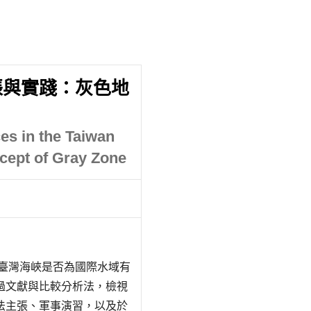
張與實踐：灰色地
es in the Taiwan
ncept of Gray Zone
就臺灣海峽是否為國際水域有
過文獻與比較分析法，檢視
法主張、軍事演習，以及於