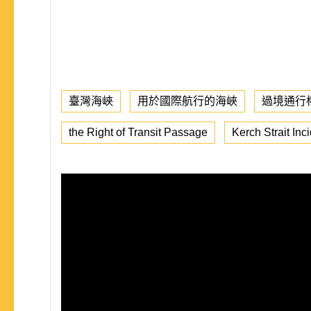
臺灣海峽
用於國際航行的海峽
過境通行
the Right of Transit Passage
Kerch Strait Inc