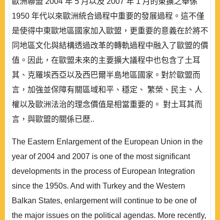
歐洲聯盟 2004 年 5 月以及 2007 年 1 月的東擴之舉係
1950 年代以來歐洲統合過程中重要的發展過程。這不僅
是使得中東歐地區國家加入歐盟，更重要的意義在於將不
同地區文化與結構透過改革的轉軌過程中融入了歐盟的價
值。因此，在歐盟未來的主要擴大議程中也包含了土耳
其、克羅埃西亞以及西巴爾半島地區國家。對於歐盟而
言，加強並保障有關區域和平、穩定、 繁榮、民主、人
權以及歐洲法治的理念價值是相當重要的。 對土耳其而
言，與歐盟的關係已歷..
The Eastern Enlargement of the European Union in the
year of 2004 and 2007 is one of the most significant
developments in the process of European Integration
since the 1950s. And with Turkey and the Western
Balkan States, enlargement will continue to be one of
the major issues on the political agendas. More recently,