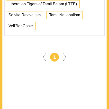
Liberation Tigers of Tamil Eelam (LTTE)
Saivite Revivalism
Tamil Nationalism
Vell?lar Caste
1