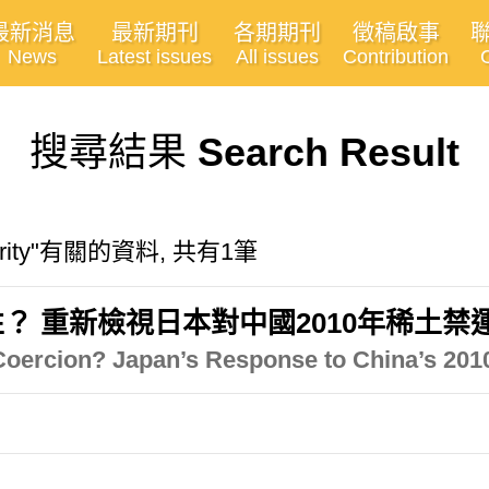
最新消息
最新期刊
各期期刊
徵稿啟事
News
Latest issues
All issues
Contribution
搜尋結果
Search Result
ecurity"有關的資料, 共有1筆
？ 重新檢視日本對中國2010年稀土禁
 Coercion? Japan’s Response to China’s 20