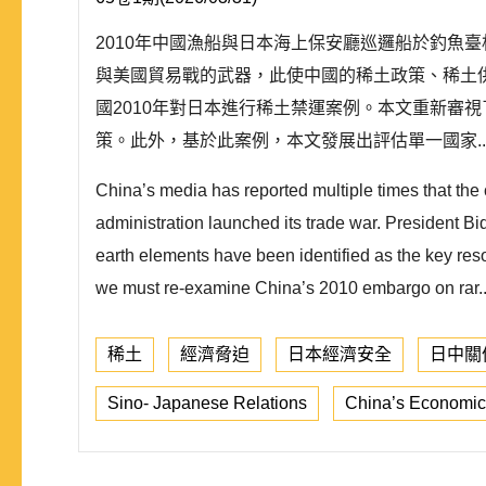
2010年中國漁船與日本海上保安廳巡邏船於釣魚
與美國貿易戰的武器，此使中國的稀土政策、稀土
國2010年對日本進行稀土禁運案例。本文重新審
策。此外，基於此案例，本文發展出評估單一國家..
China’s media has reported multiple times that the
administration launched its trade war. President B
earth elements have been identified as the key res
we must re-examine China’s 2010 embargo on rar.
稀土
經濟脅迫
日本經濟安全
日中關
Sino- Japanese Relations
China’s Economic 