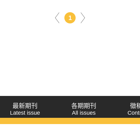
1
最新期刊
各期期刊
徵
Latest issue
All issues
Cont
《問題與研究》季刊 Wenti Yu Yanjiu