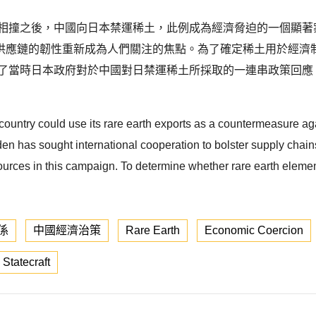
臺相撞之後，中國向日本禁運稀土，此例成為經濟脅迫的一個顯著
供應鏈的韌性重新成為人們關注的焦點。為了確定稀土用於經濟
視了當時日本政府對於中國對日禁運稀土所採取的一連串政策回應
 country could use its rare earth exports as a countermeasure ag
iden has sought international cooperation to bolster supply cha
ources in this campaign. To determine whether rare earth elemen
.
係
中國經濟治策
Rare Earth
Economic Coercion
Statecraft