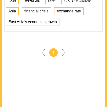
亞洲
金融危機
匯率
東亞的經濟成長
Asia
financial crisis
exchange rate
East Asia's economic growth
1