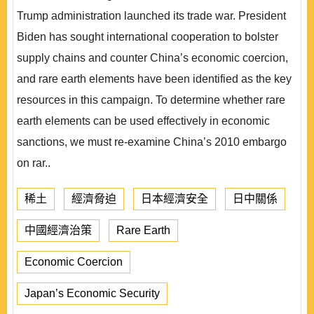
Trump administration launched its trade war. President
Biden has sought international cooperation to bolster
supply chains and counter China’s economic coercion,
and rare earth elements have been identified as the key
resources in this campaign. To determine whether rare
earth elements can be used effectively in economic
sanctions, we must re-examine China’s 2010 embargo
on rar..
稀土
經濟脅迫
日本經濟安全
日中關係
中國經濟治策
Rare Earth
Economic Coercion
Japan’s Economic Security