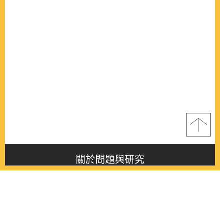
關於問題與研究
About this journal
最新消息
Latest issue