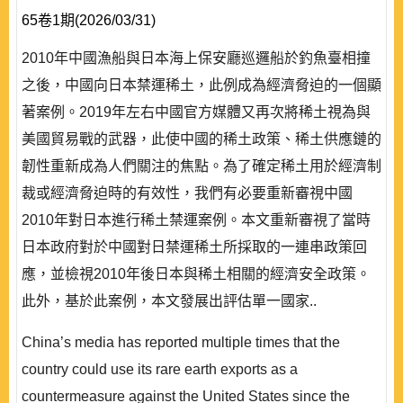
65卷1期(2026/03/31)
2010年中國漁船與日本海上保安廳巡邏船於釣魚臺相撞
之後，中國向日本禁運稀土，此例成為經濟脅迫的一個顯
著案例。2019年左右中國官方媒體又再次將稀土視為與
美國貿易戰的武器，此使中國的稀土政策、稀土供應鏈的
韌性重新成為人們關注的焦點。為了確定稀土用於經濟制
裁或經濟脅迫時的有效性，我們有必要重新審視中國
2010年對日本進行稀土禁運案例。本文重新審視了當時
日本政府對於中國對日禁運稀土所採取的一連串政策回
應，並檢視2010年後日本與稀土相關的經濟安全政策。
此外，基於此案例，本文發展出評估單一國家..
China’s media has reported multiple times that the
country could use its rare earth exports as a
countermeasure against the United States since the