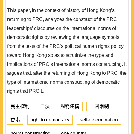
This paper, in the context of history of Hong Kong’s
returning to PRC, analyzes the construct of the PRC
leaderships’ discourse on the international norms of
democratic rights by reviewing the language symbols
from the texts of the PRC’s political human rights policy
toward Hong Kong so as to scrutinize the type and
implications of PRC’s international norms constructing. It
argues that, after the returning of Hong Kong to PRC, the
type of international norms constructing of democratic
rights that PRC t..
民主權利
自決
規範建構
一國兩制
香港
right to democracy
self-determination
norms constructing
one country