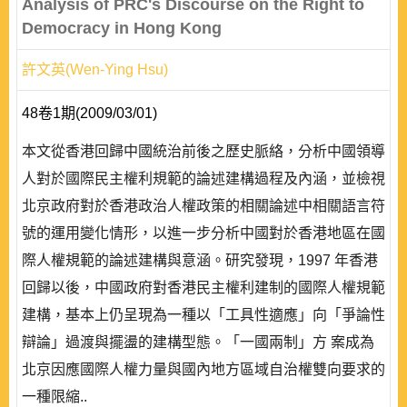
Analysis of PRC's Discourse on the Right to
Democracy in Hong Kong
許文英(Wen-Ying Hsu)
48卷1期(2009/03/01)
本文從香港回歸中國統治前後之歷史脈絡，分析中國領導
人對於國際民主權利規範的論述建構過程及內涵，並檢視
北京政府對於香港政治人權政策的相關論述中相關語言符
號的運用變化情形，以進一步分析中國對於香港地區在國
際人權規範的論述建構與意涵。研究發現，1997 年香港
回歸以後，中國政府對香港民主權利建制的國際人權規範
建構，基本上仍呈現為一種以「工具性適應」向「爭論性
辯論」過渡與擺盪的建構型態。「一國兩制」方 案成為
北京因應國際人權力量與國內地方區域自治權雙向要求的
一種限縮..