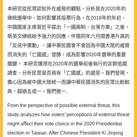
本研究從民眾認知外在威脅的觀點，分析其在2020年的
總統選舉中，如何影響其投票行為。在2019年的年初，
中國國家主席習近平提出「一國兩制，台灣方案」之後，
蔡英文總統給予強力的回應，伴隨同年六月間香港升高的
「反送中運動」，讓中華民國會不會因為中國大陸的威脅
而消失的「亡國感」發酵，成為影響2020年選舉的重要
關鍵。 本研究運用在2020年的選舉前後執行的定群追蹤
調查，分析民眾是否具有「亡國感」的感受。我們發現，
擔心因為被中國大陸統一而讓中華民國消失的民眾比較較
高，超過五成一。我們進一..
From the perspective of possible external threat, this
study analyzes how voters’ perceptions of external threat
might aﬀect their vote choice in the 2020 Presidential
election in Taiwan. After Chinese President Xi Jinping