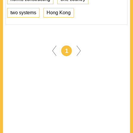
two systems
Hong Kong
1