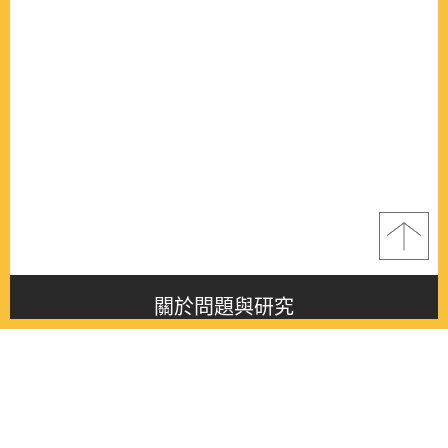
關於問題與研究
About this journal
最新消息
Latest issue
最新期刊