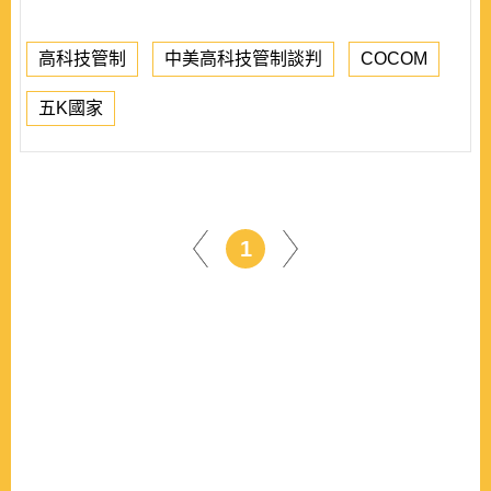
高科技管制
中美高科技管制談判
COCOM
五K國家
1