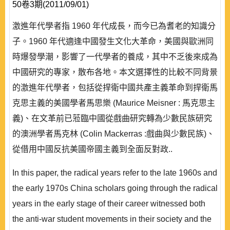
50卷3期(2011/09/01)
激進年代學者指 1960 年代成長，而今已為耆老的知識分
子。1960 年代適逢中國發生文化大革命，美國與歐洲同
時爆發學潮，影響了一代學者的養成，其中不乏後來成為
中國研究的專家，散布各地。本文選擇性的比較不同背景
的激進年代學者，包括從捍衛中國共產主義革命到捍衛馬
克思主義的美國學者馬思樂 (Maurice Meisner : 馬克思主
義)、在文革前已蒞臨中國從戲曲研究轉為少數民族研究
的澳洲學者馬克林 (Colin Mackerras :戲曲與少數民族)、
從借用中國反抗美國帝國主義到全面反對政..
In this paper, the radical years refer to the late 1960s and
the early 1970s China scholars going through the radical
years in the early stage of their career witnessed both
the anti-war student movements in their society and the