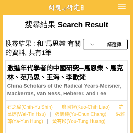
搜尋結果
Search Result
搜尋結果 : 和"馬思樂"有關
請選擇
的資料, 共有1筆
激進年代學者的中國研究─馬恩樂、馬克
林、范乃思、王海、李歐梵
China Scholars of the Radical Years-Meisner,
Mackerras, Van Ness, Heberer, and Lee
石之瑜(Chih-Yu Shih)
廖國智(Kuo-Chih Liao)
許
韋婷(Wei-Tin Hsu)
張毓純(Yu-Chun Chang)
洪雅
筠(Ya-Yun Hung)
黃有彤(You-Tung Huang)