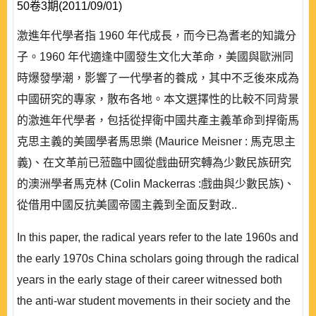
50卷3期(2011/09/01)
激進年代學者指 1960 年代成長，而今已為耆老的知識分
子。1960 年代適逢中國發生文化大革命，美國與歐洲同
時爆發學潮，影響了一代學者的養成，其中不乏後來成為
中國研究的專家，散布各地。本文選擇性的比較不同背景
的激進年代學者，包括從捍衛中國共產主義革命到捍衛馬
克思主義的美國學者馬思樂 (Maurice Meisner : 馬克思主
義)、在文革前已蒞臨中國從戲曲研究轉為少數民族研究
的澳洲學者馬克林 (Colin Mackerras :戲曲與少數民族)、
從借用中國反抗美國帝國主義到全面反對政..
In this paper, the radical years refer to the late 1960s and
the early 1970s China scholars going through the radical
years in the early stage of their career witnessed both
the anti-war student movements in their society and the