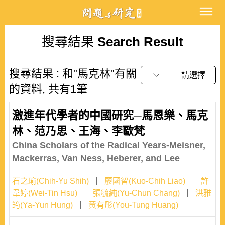
搜尋結果
Search Result
搜尋結果 : 和"馬克林"有關
請選擇
的資料, 共有1筆
激進年代學者的中國研究─馬恩樂、馬克
林、范乃思、王海、李歐梵
China Scholars of the Radical Years-Meisner,
Mackerras, Van Ness, Heberer, and Lee
石之瑜(Chih-Yu Shih)
廖國智(Kuo-Chih Liao)
許
韋婷(Wei-Tin Hsu)
張毓純(Yu-Chun Chang)
洪雅
筠(Ya-Yun Hung)
黃有彤(You-Tung Huang)