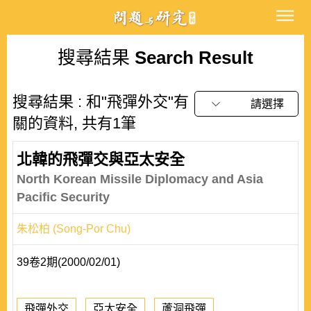
搜尋結果
Search Result
搜尋結果 : 和"飛彈外交"有
請選擇
關的資料, 共有1筆
北韓的飛彈交與亞太安全
North Korean Missile Diplomacy and Asia
Pacific Security
朱松柏 (Song-Por Chu)
39卷2期(2000/02/01)
飛彈外交
亞太安全
蘆洞飛彈