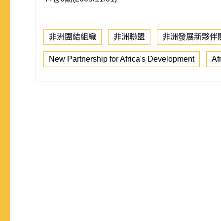
非洲團結組織
非洲聯盟
非洲發展新夥伴
New Partnership for Africa's Development
Af