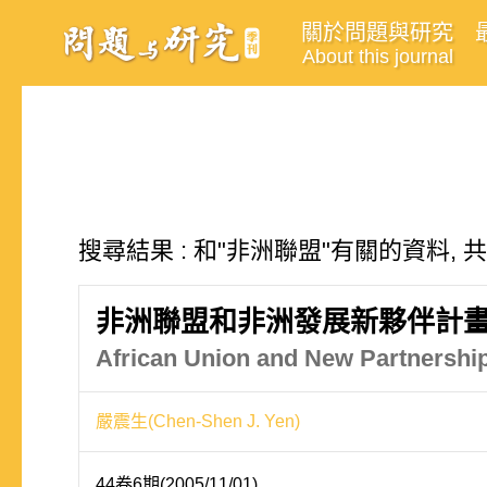
關於問題與研究
About this journal
搜尋結果 : 和"非洲聯盟"有關的資料, 
非洲聯盟和非洲發展新夥伴計
African Union and New Partnership
嚴震生(Chen-Shen J. Yen)
44卷6期(2005/11/01)