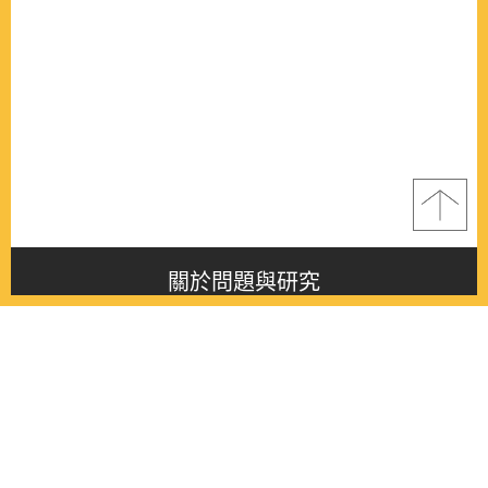
關於問題與研究
About this journal
最新消息
Latest issue
最新期刊
Latest issue