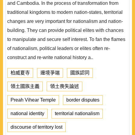
and Cambodia. In the process of transformation from
traditional kingdoms to modern nation-states, territorial
changes are very important for nationalism and nation-
building. They can provide political elites with chances
to manipulate and secure self interest. To fan the flames
of nationalism, political leaders or elites often re-
construct and re-write national history a..
柏威夏寺
邊境爭端
國族認同
領土國族主義
領土喪失論述
Preah Vihear Temple
border disputes
national identity
territorial nationalism
discourse of territory lost