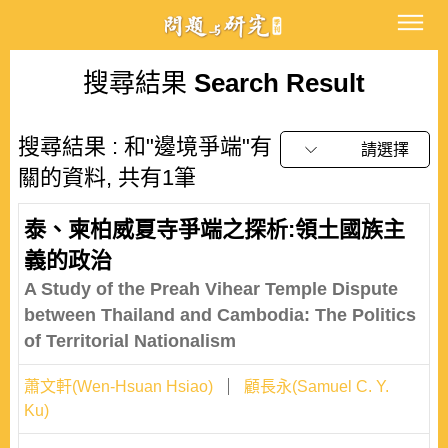
搜尋結果
Search Result
搜尋結果 : 和"邊境爭端"有
請選擇
關的資料, 共有1筆
泰、柬柏威夏寺爭端之探析:領土國族主
義的政治
A Study of the Preah Vihear Temple Dispute
between Thailand and Cambodia: The Politics
of Territorial Nationalism
蕭文軒(Wen-Hsuan Hsiao)
顧長永(Samuel C. Y.
Ku)