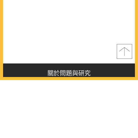
關於問題與研究
About this journal
最新消息
Latest issue
最新期刊
Latest issue
各期期刊