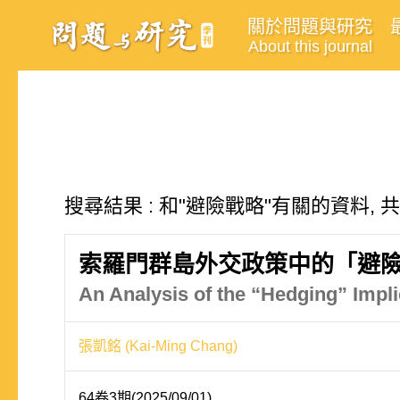
關於問題與研究
About this journal
搜尋結果 : 和"避險戰略"有關的資料, 
索羅門群島外交政策中的「避
An Analysis of the “Hedging” Impli
張凱銘 (Kai-Ming Chang)
64卷3期(2025/09/01)