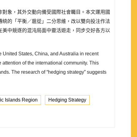
作對象，其外交動向備受國際社會矚目。本文運用國
傳統的「平衡／扈從」二分思維，改以雙向投注作法
在美中競逐的混沌局面中靈活遊走，同步交好各方以
 United States, China, and Australia in recent
he attention of the international community. This
slands. The research of “hedging strategy” suggests
fic Islands Region
Hedging Strategy