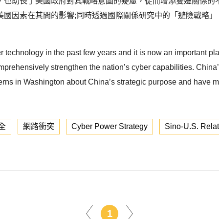
，也助長了美國政府對其戰略意圖的疑慮，從而增添雙邊關係的
美國因素在其間的影響;同時透過國際關係研究中的「避險戰略」
echnology in the past few years and it is now an important playe
omprehensively strengthen the nation’s cyber capabilities. China’
rns in Washington about China’s strategic purpose and have more
全
網路衝突
Cyber Power Strategy
Sino-U.S. Rela
1