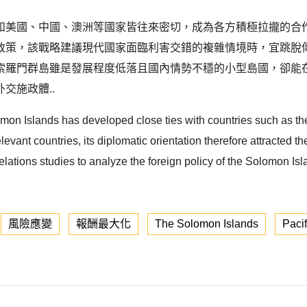
和美國、中國、澳洲等國家皆往來密切，成為各方積極拉攏的合
政策，該戰略建議現代國家面臨利害交錯的複雜情境時，宜跳脫
索羅門群島雖是發展程度低落且國內情勢不穩的小型島國，卻能
交施政體..
omon Islands has developed close ties with countries such as the
elevant countries, its diplomatic orientation therefore attracted t
 relations studies to analyze the foreign policy of the Solomon I
風險應變
報酬最大化
The Solomon Islands
Paci