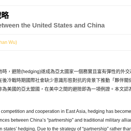
戰略
tween the United States and China
han Wu)
時，避險(hedging)遂成為亞太國家一個務實且富有彈性的
在後冷戰時期國際社會缺少意識形態對抗的背景下推動「夥伴關
作為美國的亞太盟國，在美中之間的避險即為一項例證。本文認
competition and cooperation in East Asia, hedging has become a
rences between China’s “partnership” and traditional military allia
states’ hedging. Due to the strategy of “partnership” rather than th