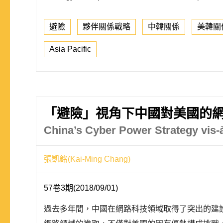
避險
夥伴關係戰略
中韓關係
美韓關
Asia Pacific
「避險」視角下中國對美國的
China’s Cyber Power Strategy vis-à
張凱銘(Kai-Ming Chang)
57卷3期(2018/09/01)
過去多年間，中國在網路科技領域取得了突出的建