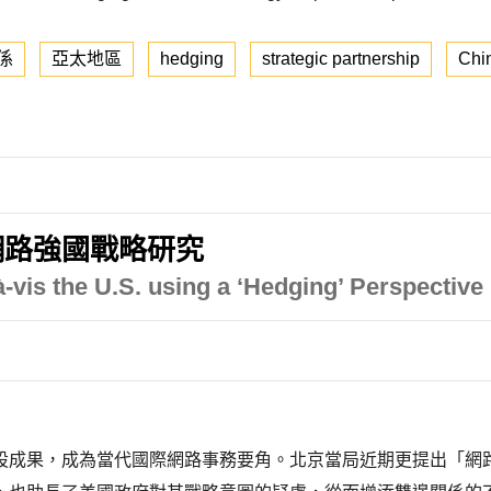
係
亞太地區
hedging
strategic partnership
Chi
網路強國戰略研究
-vis the U.S. using a ‘Hedging’ Perspective
設成果，成為當代國際網路事務要角。北京當局近期更提出「網