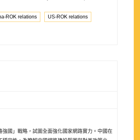
na-ROK relations
US-ROK relations
路強國」戰略，試圖全面強化國家網路實力。中國在