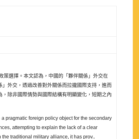
外交政策選擇。本文認為，中國的「夥伴關係」外交在
係」外交，透過改善對外關係而拉攏國際支持，進而
為，除非國際情勢與國際結構有明顯變化，短期之內
 pragmatic foreign policy object for the secondary
nces, attempting to explain the lack of a clear
e traditional military alliance, it has prov..