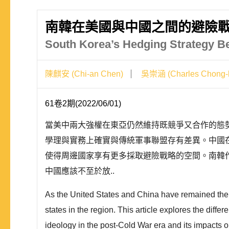
南韓在美國與中國之間的避險
South Korea’s Hedging Strategy Be
陳麒安 (Chi-an Chen)
吳崇涵 (Charles Chong-
61卷2期(2022/06/01)
當美中兩大強權在東亞仍然維持既競爭又合作的態勢
學理與實務上確實與傳統軍事聯盟存有差異。中國
使得周邊國家享有更多採取避險戰略的空間。南韓
中國應該不至於放..
As the United States and China have remained the 
states in the region. This article explores the diffe
ideology in the post-Cold War era and its impacts on 