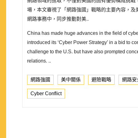
網路領域的進取，不僅對美國的固有優勢構成挑戰
場，本文審視了「網路強國」戰略的主要內容，及
網路事務中，同步推動對美..
China has made huge advances in the field of cyber t
introduced its ‘Cyber Power Strategy’ in a bid to c
challenge to the U.S. but have also prompted conce
relations. ..
網路強國
美中關係
避險戰略
網路安
Cyber Conflict