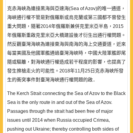
克赤海峽為連接黑海與亞速海(Sea of Azov)的唯一通道，
海峽通行權不管是對俄羅斯或烏克蘭或第三國都不曾發生
重大問題，隨著2014年俄羅斯兼併克里米亞半島，2015
年俄羅斯重啟克里米亞大橋建設後才衍生出通行權問題。
然反觀臺灣海峽為連接東海與南海的海上交通要道，近來
每當美國及他國軍艦通過臺灣海峽時，中國大陸軍艦即尾
隨或驅離，對海峽通行權造成若干程度的影響，也提高了
發生擦槍走火的可能性。2018年11月25日克赤海峽所發
生的衝突事件對臺灣海峽通行權問題的啟..
The Kerch Strait connecting the Sea of Azov to the Black
Sea is the only route in and out of the Sea of Azov.
Passages through the strait had been free of major
issues until 2014 when Russia occupied Crimea,
pushing out Ukraine; thereby controlling both sides of