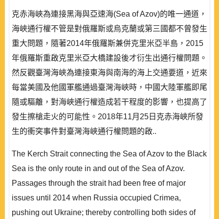
克赤海峽為連接黑海與亞速海(Sea of Azov)的唯一通道，
海峽通行權不管是對俄羅斯或烏克蘭或第三國都不曾發生
重大問題，隨著2014年俄羅斯兼併克里米亞半島，2015
年俄羅斯重啟克里米亞大橋建設後才衍生出通行權問題。
然反觀臺灣海峽為連接東海與南海的海上交通要道，近來
每當美國及他國軍艦通過臺灣海峽時，中國大陸軍艦即尾
隨或驅離，對海峽通行權造成若干程度的影響，也提高了
發生擦槍走火的可能性。2018年11月25日克赤海峽所發
生的衝突事件對臺灣海峽通行權問題的啟..
The Kerch Strait connecting the Sea of Azov to the Black
Sea is the only route in and out of the Sea of Azov.
Passages through the strait had been free of major
issues until 2014 when Russia occupied Crimea,
pushing out Ukraine; thereby controlling both sides of