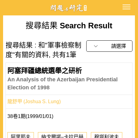
搜尋結果
Search Result
搜尋結果 : 和"軍事檢察制
請選擇
度"有關的資料, 共有1筆
阿塞拜疆總統選舉之研析
An Analysis of the Azerbaijan Presidential
Election of 1998
龍舒甲 (Joshua S. Lung)
38卷1期(1999/01/01)
阿里耶夫
納戈爾諾–卡拉巴赫
穆塔利波夫