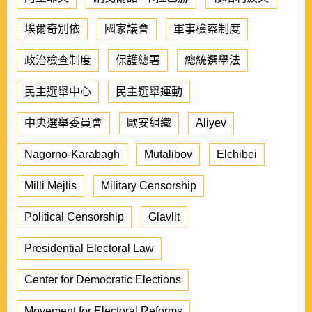
埃爾奇別依
國家議會
軍事檢察制度
政治檢查制度
保護總署
總統選舉法
民主選舉中心
民主選舉運動
中央選舉委員會
歐安組織
Aliyev
Nagorno-Karabagh
Mutalibov
Elchibei
Milli Mejlis
Military Censorship
Political Censorship
Glavlit
Presidential Electoral Law
Center for Democratic Elections
Movement for Electoral Reforms