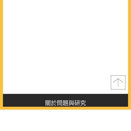
關於問題與研究
About this journal
最新消息
Latest issue