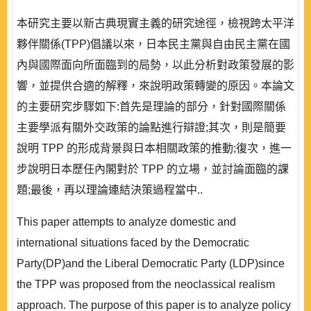
本研究主要以新古典現實主義的研究途徑，檢視跨太平洋
夥伴關係(TPP)倡議以來，日本民主黨與自由民主黨在國
內與國際面向所面臨到的局勢，以此分析對政策發展的影
響，並提供合適的解釋，來說明政策轉變的原因。本論文
的主要研究步驟如下:首先是理論的部分，針對國際關係
主要學派有關外交政策的論點進行辯證;其次，則是簡要
說明 TPP 的形成背景與日本相關政策的推動;復次，進一
步說明日本歷任內閣對於 TPP 的立場，並討論面臨的課
題;最後，再以理論連結決策過程當中..
This paper attempts to analyze domestic and
international situations faced by the Democratic
Party(DP)and the Liberal Democratic Party (LDP)since
the TPP was proposed from the neoclassical realism
approach. The purpose of this paper is to analyze policy