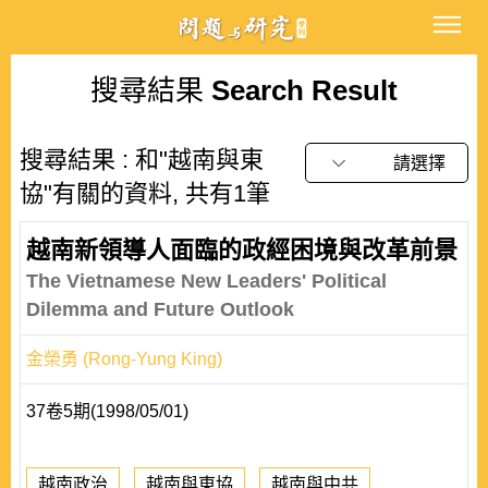
搜尋結果
Search Result
搜尋結果 : 和"越南與東
請選擇
協"有關的資料, 共有1筆
越南新領導人面臨的政經困境與改革前景
The Vietnamese New Leaders' Political
Dilemma and Future Outlook
金榮勇 (Rong-Yung King)
37卷5期(1998/05/01)
越南政治
越南與東協
越南與中共