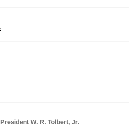
昔
 President W. R. Tolbert, Jr.