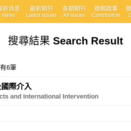
最新消息
最新期刊
各期期刊
徵稿啟事
News
Latest issues
All issues
Contribution
搜尋結果
Search Result
共有6筆
及國際介入
cts and International Intervention