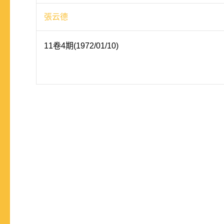
張云德
11卷4期(1972/01/10)