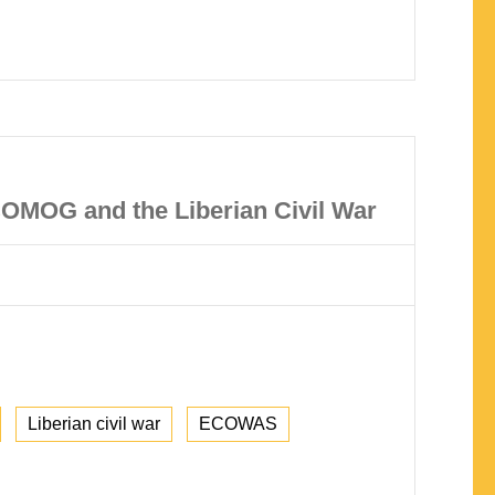
COMOG and the Liberian Civil War
Liberian civil war
ECOWAS