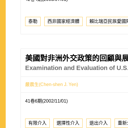
泰勒
西非國家經濟體
賴比瑞亞民族愛國
美國對非洲外交政策的回顧與
Examination and Evaluation of U.S.
嚴震生(Chen-shen J. Yen)
41卷6期(2002/11/01)
有限介入
選擇性介入
退出介入
重新