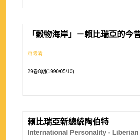
「穀物海岸」－賴比瑞亞的今
蕭曦清
29卷8期(1990/05/10)
賴比瑞亞新總統陶伯特
International Personality - Liberian