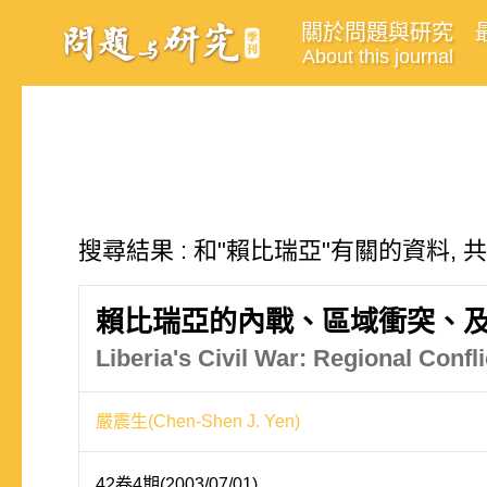
關於問題與研究
About this journal
搜尋結果 : 和"賴比瑞亞"有關的資料, 
賴比瑞亞的內戰、區域衝突、
Liberia's Civil War: Regional Confli
嚴震生(Chen-Shen J. Yen)
42卷4期(2003/07/01)