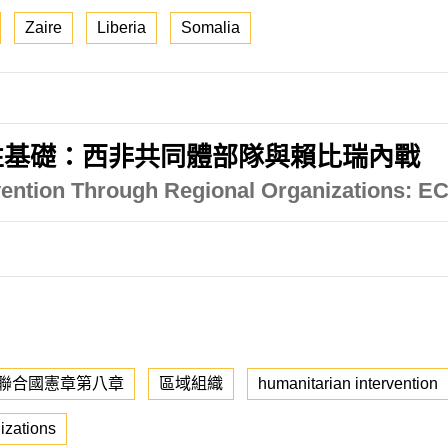
Zaire
Liberia
Somalia
性基礎：西非共同體部隊與賴比瑞內戰
rvention Through Regional Organizations: E
聯合國憲章第八章
區域組織
humanitarian intervention
izations