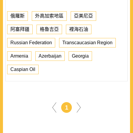
俄羅斯
外高加索地區
亞美尼亞
阿塞拜疆
格魯吉亞
裡海石油
Russian Federation
Transcaucasian Region
Armenia
Azerbaijan
Georgia
Caspian Oil
1