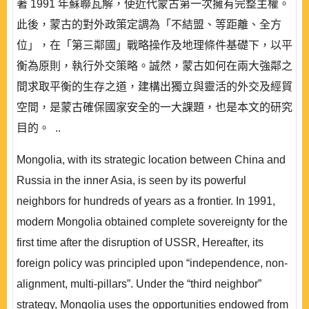
著 1991 年蘇聯瓦解，使近代蒙古第一次擁有完整主權。
此後，蒙古的對外政策定調為「不結盟、等距離、全方
位」，在「第三鄰國」戰略操作及地理條件基礎下，以平
衡為原則，執行外交策略。誠然，蒙古如何在兩大強鄰之
間求取平衡的生存之道，建構出獨立與靈活的外交及經貿
空間，是蒙古確保國家安全的一大課題，也是本文的研究
目的。 ..
Mongolia, with its strategic location between China and
Russia in the inner Asia, is seen by its powerful
neighbors for hundreds of years as a frontier. In 1991,
modern Mongolia obtained complete sovereignty for the
first time after the disruption of USSR, Hereafter, its
foreign policy was principled upon “independence, non-
alignment, multi-pillars”. Under the “third neighbor”
strategy, Mongolia uses the opportunities endowed from