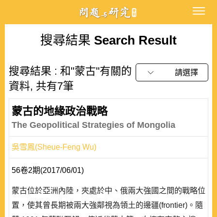
搜尋結果
Search Result
搜尋結果 : 和"蒙古"有關的
請選擇
資料, 共有7筆
蒙古的地緣政治戰略
The Geopolitical Strategies of Mongolia
吳雪鳳(Sheue-Feng Wu)
56卷2期(2017/06/01)
蒙古位於亞洲內陸，夾處於中、俄兩大強國之間的戰略位
置，使其曾長期被兩大強鄰視為領土的邊疆(frontier)。隨