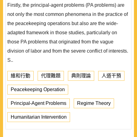
Firstly, the principal-agent problems (PA problems) are
not only the most common phenomena in the practice of
the peacekeeping operations but also are the wide-
adapted framework in those studies, particularly on
those PA problems that originated from the vague
division of labor and from the severe conflict of interests.
S..
維和行動
代理難題
典則理論
人道干預
Peacekeeping Operation
Principal-Agent Problems
Regime Theory
Humanitarian Intervention