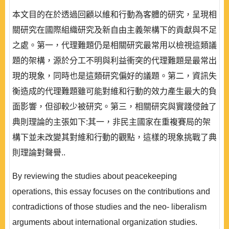
本文目的在於透過回顧以維和行動為客體的研究，呈現相
關研究在國際組織研究及新自由主義架構下的貢獻與不足
之處。第一，代理難題仍是相關研究最常用以檢視這類議
題的架構，源於分工不明與利益衝突的代理難題是最常出
現的現象，同時也是這類研究偏好的議題。第二，資訊失
衡造成的代理難題雖可能對維和行動的效力產生最大的負
面影響，但卻較少被研究。第三，相關研究與實踐侵蝕了
典則理論的主張如下:其一，非民主國家在重複賽局的架
構下並未改變其對維和行動的觀點，這樣的現象挑戰了典
則理論對聲譽..
By reviewing the studies about peacekeeping
operations, this essay focuses on the contributions and
contradictions of those studies and the neo- liberalism
arguments about international organization studies.