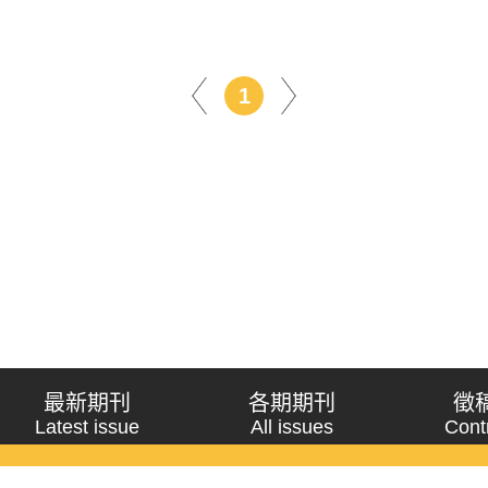
1
最新期刊
各期期刊
徵
Latest issue
All issues
Cont