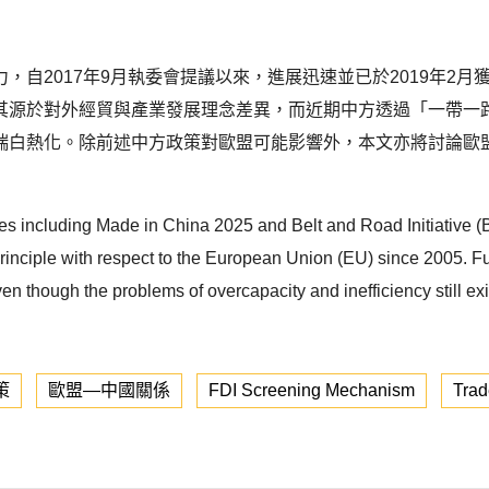
，自2017年9月執委會提議以來，進展迅速並已於2019年2
源於對外經貿與產業發展理念差異，而近期中方透過「一帶一路
端白熱化。除前述中方政策對歐盟可能影響外，本文亦將討論歐
gies including Made in China 2025 and Belt and Road Initiative (
e” principle with respect to the European Union (EU) since 2005. 
n though the problems of overcapacity and inefficiency still exis
策
歐盟—中國關係
FDI Screening Mechanism
Trad