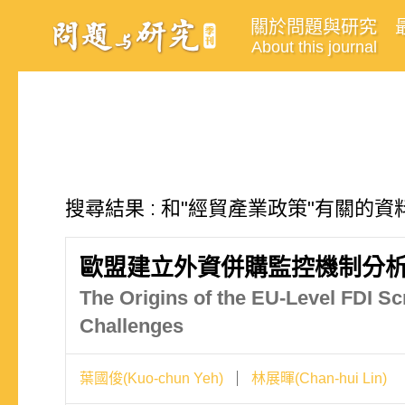
關於問題與研究
About this journal
搜尋結果 : 和"經貿產業政策"有關的資料
歐盟建立外資併購監控機制分析
The Origins of the EU-Level FDI Sc
Challenges
葉國俊(Kuo-chun Yeh)
林展暉(Chan-hui Lin)