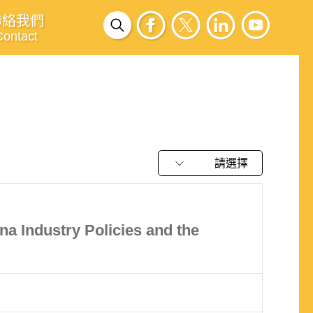
聯絡我們
Contact
請選擇
na Industry Policies and the