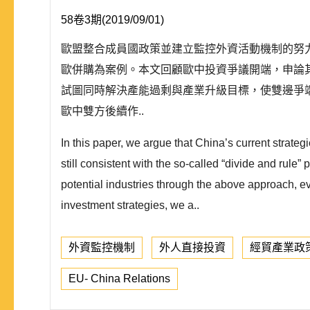
58卷3期(2019/09/01)
歐盟整合成員國政策並建立監控外資活動機制的努力
歐併購為案例。本文回顧歐中投資爭議開端，申論其
試圖同時解決產能過剩與產業升級目標，使雙邊爭
歐中雙方後續作..
In this paper, we argue that China’s current strate
still consistent with the so-called “divide and rul
potential industries through the above approach, eve
investment strategies, we a..
外資監控機制
外人直接投資
經貿產業政
EU- China Relations