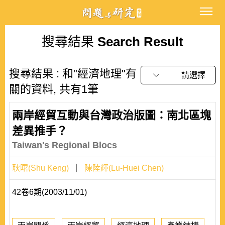
搜尋結果
Search Result
搜尋結果 : 和"經濟地理"有
請選擇
關的資料, 共有1筆
兩岸經貿互動與台灣政治版圖：南北區塊
差異推手？
Taiwan's Regional Blocs
耿曙(Shu Keng)
陳陸輝(Lu-Huei Chen)
42卷6期(2003/11/01)