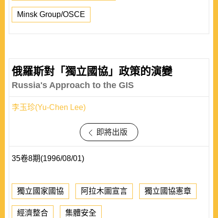
Minsk Group/OSCE
俄羅斯對「獨立國協」政策的演變
Russia's Approach to the GIS
李玉珍(Yu-Chen Lee)
即將出版
35卷8期(1996/08/01)
獨立國家國協
阿拉木圖宣言
獨立國協憲章
經濟整合
集體安全