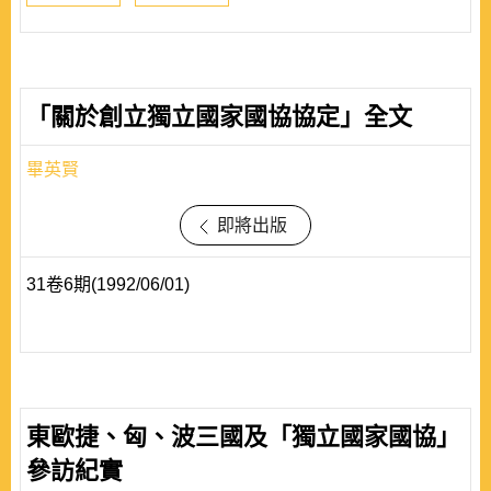
「關於創立獨立國家國協協定」全文
畢英賢
即將出版
31卷6期(1992/06/01)
東歐捷、匈、波三國及「獨立國家國協」
參訪紀實