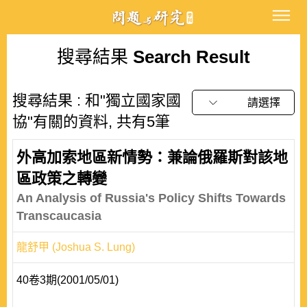
搜尋結果
Search Result
搜尋結果 : 和"獨立國家國
請選擇
協"有關的資料, 共有5筆
外高加索地區新情勢：兼論俄羅斯對該地
區政策之轉變
An Analysis of Russia's Policy Shifts Towards
Transcaucasia
龍舒甲 (Joshua S. Lung)
40卷3期(2001/05/01)