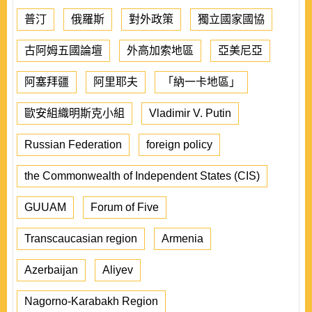
普汀
俄羅斯
對外政策
獨立國家國協
古阿姆五國論壇
外高加索地區
亞美尼亞
阿塞拜疆
阿里耶夫
「納一卡地區」
歐安組織明斯克小組
Vladimir V. Putin
Russian Federation
foreign policy
the Commonwealth of Independent States (CIS)
GUUAM
Forum of Five
Transcaucasian region
Armenia
Azerbaijan
Aliyev
Nagorno-Karabakh Region