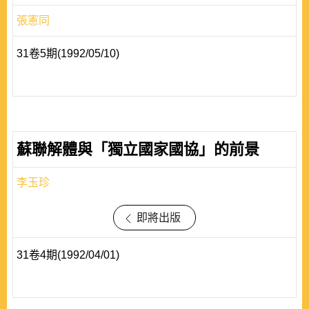
張憲同
31卷5期(1992/05/10)
蘇聯解體與「獨立國家國協」的前景
李玉珍
即將出版
31卷4期(1992/04/01)