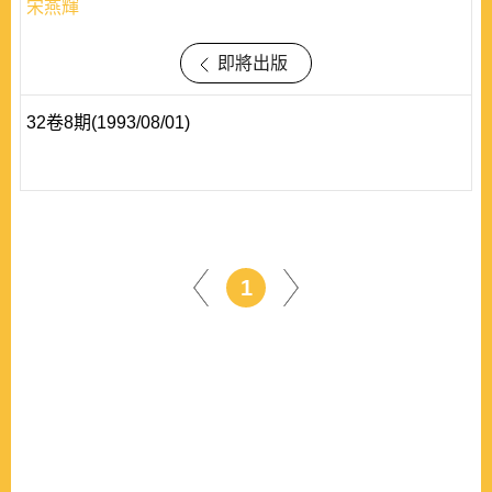
宋燕輝
即將出版
32卷8期(1993/08/01)
1