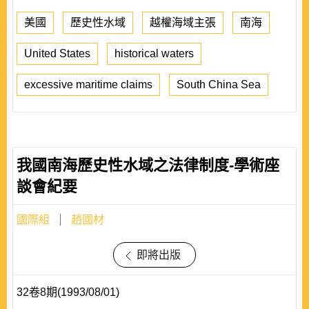
美國
歷史性水域
越權海域主張
南海
United States
historical waters
excessive maritime claims
South China Sea
我國南海歷史性水域之法律制度-學術座
談會紀要
國際組
趙國材
即將出版
32卷8期(1993/08/01)