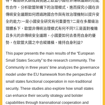
得。藉由研究群成員挑選之歐盟小國在非傳統議題的功能
性合作，分析歐盟架構下的治理模式，進而探究小國在非
傳統安全議題如何透過跨國合作與有效治理機制以提升安
全的能力:一是小國安全研究有何重要性?二是在多層級治
理體系下，歐盟非傳統治理模式有何不同?三是面對複雜
且多元的非傳統安全議題，小國要如何去善用自身的優
勢，在歐盟大國之中合縱連橫，維持自身利益?
This paper presents the main results of the “European
Small States Security” to the research community. The
Community in three years’ time analyzes the governance
model under the EU framework from the perspective of
small states functional cooperation in non-traditional
security. These studies also explore how small states
can enhance their security strategy and bolster
capabilities through transnational cooperation and