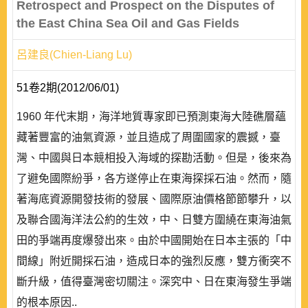
Retrospect and Prospect on the Disputes of
the East China Sea Oil and Gas Fields
呂建良(Chien-Liang Lu)
51卷2期(2012/06/01)
1960 年代末期，海洋地質專家即已預測東海大陸礁層蘊
藏著豐富的油氣資源，並且造成了周圍國家的震撼，臺
灣、中國與日本競相投入海域的探勘活動。但是，後來為
了避免國際紛爭，各方遂停止在東海探採石油。然而，隨
著海底資源開發技術的發展、國際原油價格節節攀升，以
及聯合國海洋法公約的生效，中、日雙方圍繞在東海油氣
田的爭端再度爆發出來。由於中國開始在日本主張的「中
間線」附近開採石油，造成日本的強烈反應，雙方衝突不
斷升級，值得臺灣密切關注。深究中、日在東海發生爭端
的根本原因..