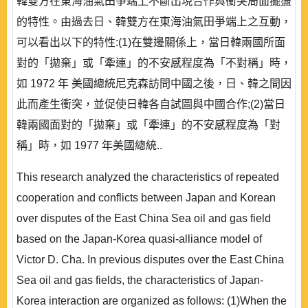
韓雙方在東海油氣田爭端上不斷出現合作與衝突局面擺盪
的特性。由過去日、韓雙方在東海油氣田爭端上之互動，
可以看出以下的特性:(1)在雙邊關係上，當日韓兩國所面
對的「拋棄」或「牽連」的不安感程度為「不對稱」時，
如 1972 年 美國總統尼克森訪問中國之後，日、韓之間因
此而產生衝突，並促使日韓各自試圖與中國合作;(2)當日
韓兩國面對的「拋棄」或「牽連」的不安感程度為「對
稱」時，如 1977 年美國總統..
This research analyzed the characteristics of repeated
cooperation and conflicts between Japan and Korean
over disputes of the East China Sea oil and gas field
based on the Japan-Korea quasi-alliance model of
Victor D. Cha. In previous disputes over the East China
Sea oil and gas fields, the characteristics of Japan-
Korea interaction are organized as follows: (1)When the