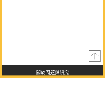
關於問題與研究
About this journal
最新消息
Latest issue
最新期刊