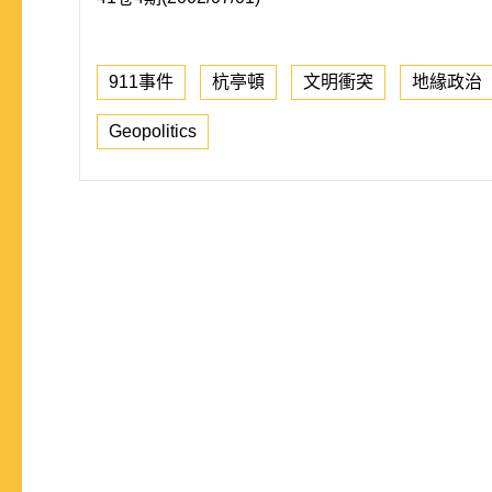
911事件
杭亭頓
文明衝突
地緣政治
Geopolitics