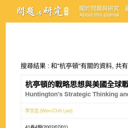
關於問題與研究
About this journal
搜尋結果 : 和"杭亭頓"有關的資料, 共有
杭亭頓的戰略思想與美國全球
Huntington's Strategic Thinking an
李文志 (Wen-Chih Lee)
41卷4期(2002/07/01)