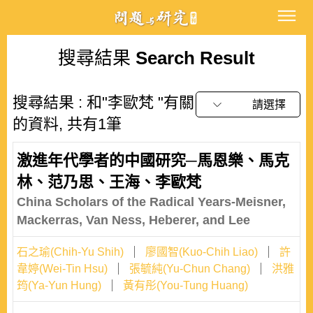
搜尋結果
Search Result
搜尋結果 : 和"李歐梵 "有關
請選擇
的資料, 共有1筆
激進年代學者的中國研究─馬恩樂、馬克
林、范乃思、王海、李歐梵
China Scholars of the Radical Years-Meisner,
Mackerras, Van Ness, Heberer, and Lee
石之瑜(Chih-Yu Shih)
廖國智(Kuo-Chih Liao)
許
韋婷(Wei-Tin Hsu)
張毓純(Yu-Chun Chang)
洪雅
筠(Ya-Yun Hung)
黃有彤(You-Tung Huang)