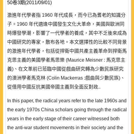
50卷3期(2011/09/01)
激進年代學者指 1960 年代成長，而今已為耆老的知識分
子。1960 年代適逢中國發生文化大革命，美國與歐洲同
時爆發學潮，影響了一代學者的養成，其中不乏後來成為
中國研究的專家，散布各地。本文選擇性的比較不同背景
的激進年代學者，包括從捍衛中國共產主義革命到捍衛馬
克思主義的美國學者馬思樂 (Maurice Meisner : 馬克思主
義)、在文革前已蒞臨中國從戲曲研究轉為少數民族研究
的澳洲學者馬克林 (Colin Mackerras :戲曲與少數民族)、
從借用中國反抗美國帝國主義到全面反對政..
In this paper, the radical years refer to the late 1960s and
the early 1970s China scholars going through the radical
years in the early stage of their career witnessed both
the anti-war student movements in their society and the