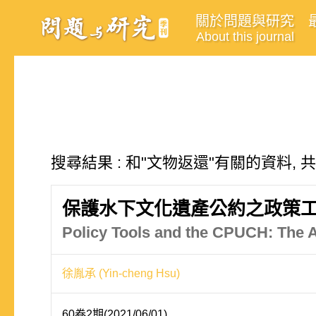
關於問題與研究
About this journal
搜尋結果 : 和"文物返還"有關的資料, 
保護水下文化遺產公約之政策
Policy Tools and the CPUCH: The A
徐胤承 (Yin-cheng Hsu)
60卷2期(2021/06/01)