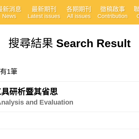
最新消息
最新期刊
各期期刊
徵稿啟事
News
Latest issues
All issues
Contribution
搜尋結果
Search Result
共有1筆
工具研析暨其省思
nalysis and Evaluation