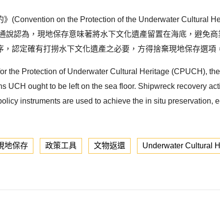
n on the Protection of the Underwater Cultur
上保存。通說認為，現地保存意味著將水下文化遺產留置在海底，避免
，認定確有打撈水下文化遺產之必要，方得捨棄現地保存選項，
the Protection of Underwater Cultural Heritage (CPUCH), the fir
ns UCH ought to be left on the sea floor. Shipwreck recovery acti
policy instruments are used to achieve the in situ preservation,
現地保存
政策工具
文物返還
Underwater Cultural H