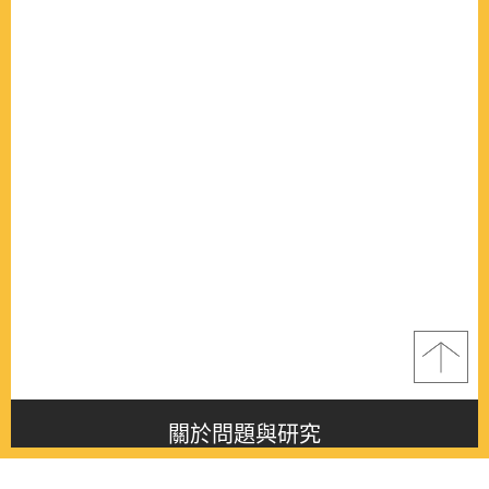
關於問題與研究
About this journal