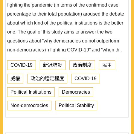
fighting the pandemic (in terms of the confirmed case
percentage to their total population) aroused the debate
about which kind of the political institutions is the better
one. The goal of this study aims to answer the two
questions about “why democracies do not outperform
non-democracies in fighting COVID-19” and “when th..
COVID-19
新冠肺炎
政治制度
民主
威權
政治的穩定程度
COVID-19
Political Institutions
Democracies
Non-democracies
Political Stability