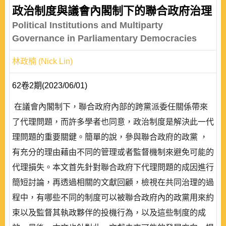
政治制度與議會內閣制下的聯合政府治理
Political Institutions and Multiparty
Governance in Parliamentary Democracies
林政楠 (Nick Lin)
62卷2期(2023/06/01)
在議會內閣制下，聯合政府內部的跨黨派委任關係帶來
了代理問題，而許多學者也同意，政治制度是解決此一代
理問題的重要關鍵。簡單的說，參與聯合政府的政黨 ，
有充分的理由藉由不同的管理或者監督機制來避免可能的
代理損失。本文首先針對聯合政府下代理問題的成因進行
簡短討論，再透過相關的文獻回顧，檢視在共同治理的過
程中，有哪些不同的制度可以被聯合政府內的政黨用來約
束以及監督其執政夥伴的投機行為，以及這些制度的成