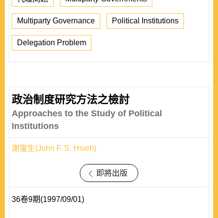
Multiparty Governance
Political Institutions
Delegation Problem
政治制度研究方法之檢討
Approaches to the Study of Political
Institutions
謝復生(John F. S. Hsieh)
即將出版
36卷9期(1997/09/01)