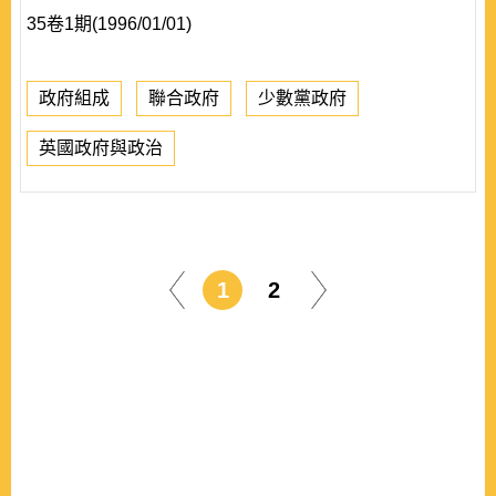
35卷1期(1996/01/01)
政府組成
聯合政府
少數黨政府
英國政府與政治
1
2