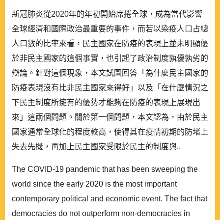
新冠肺炎從2020年的年初開始席捲全球，成為當代影響
全球經濟和國際政治最重要的事件，而若以染疫人口占總
人口數的比率來看，民主國家在防疫的表現上並未明顯優
於非民主國家的這個事實，也引起了政治制度孰優孰劣的
辯論。針對這個現象，本文試圖回答「為什麼民主國家的
防疫表現沒有比非民主國家來得好」以及「在什麼情況之
下民主制度所擁有的優勢才能夠在防疫的表現上展現出
來」這兩個問題。關於第一個問題，本文認為，由於民主
國家通常全球化的程度較高，使得其在疫情初期的防堵上
失去先機，再加上民主國家受限於民主的制度與..
The COVID-19 pandemic that has been sweeping the
world since the early 2020 is the most important
contemporary political and economic event. The fact that
democracies do not outperform non-democracies in