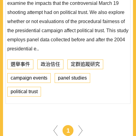
examine the impacts that the controversial March 19
shooting attempt had on political trust. We also explore
whether or not evaluations of the procedural fairness of
the presidential campaign affect political trust. This study
employs panel data collected before and after the 2004
presidential e..
選舉事件
政治信任
定群追蹤研究
campaign events
panel studies
political trust
1