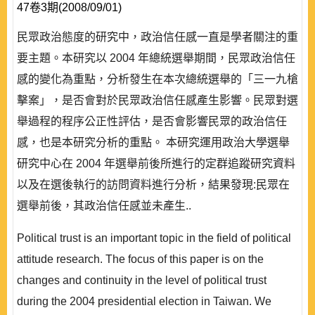
47卷3期(2008/09/01)
民眾政治態度的研究中，政治信任感一直是學者關注的重
要主題。本研究以 2004 年總統選舉期間，民眾政治信任
感的變化為重點，分析發生在本次總統選舉的「三一九槍
擊案」，是否會對於民眾政治信任感產生影響。民眾對選
舉過程的程序公正性評估，是否會影響民眾的政治信任
感，也是本研究分析的重點。 本研究運用政治大學選舉
研究中心在 2004 年選舉前後所進行的定群追蹤研究資料
以及在選後執行的訪問資料進行分析，結果發現:民眾在
選舉前後，其政治信任感並未產生..
Political trust is an important topic in the field of political
attitude research. The focus of this paper is on the
changes and continuity in the level of political trust
during the 2004 presidential election in Taiwan. We