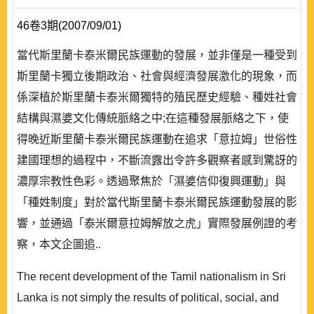
46卷3期(2007/09/01)
當代斯里蘭卡泰米爾民族運動的發展，並非僅是一種受到
斯里蘭卡獨立後期政治、社會與經濟發展激化的現象，而
係深植於斯里蘭卡泰米爾獨特的殖民歷史經驗、種姓社會
結構與濕婆文化傳統脈絡之中;在這種發展脈絡之下，使
得晚近斯里蘭卡泰米爾民族運動在追求「意拉姆」世俗性
建國理想的過程中，不斷流露出令許多觀察者感到驚訝的
濃厚宗教性色彩。透過聚焦於「濕婆信仰復興運動」與
「種姓制度」對於當代斯里蘭卡泰米爾民族運動發展的影
響，並通過「泰米爾意拉姆解放之虎」實際發展例證的考
察，本文企圖追..
The recent development of the Tamil nationalism in Sri
Lanka is not simply the results of political, social, and