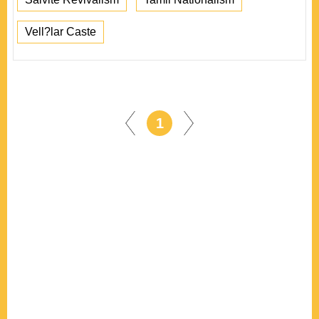
Vell?lar Caste
1