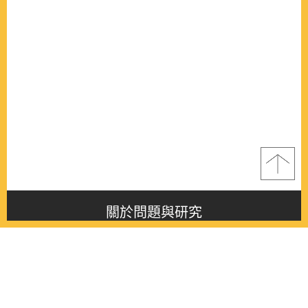
關於問題與研究
About this journal
最新消息
Latest issue
最新期刊