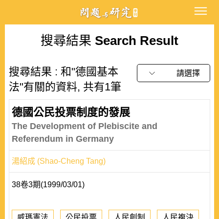
搜尋結果
Search Result
搜尋結果 : 和"德國基本
請選擇
法"有關的資料, 共有1筆
德國公民投票制度的發展
The Development of Plebiscite and
Referendum in Germany
湯紹成 (Shao-Cheng Tang)
38卷3期(1999/03/01)
威瑪憲法
公民投票
人民創制
人民複決