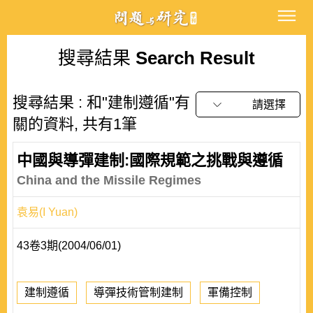
搜尋結果
Search Result
搜尋結果 : 和"建制遵循"有
請選擇
關的資料, 共有1筆
中國與導彈建制:國際規範之挑戰與遵循
China and the Missile Regimes
袁易(I Yuan)
43卷3期(2004/06/01)
建制遵循
導彈技術管制建制
軍備控制