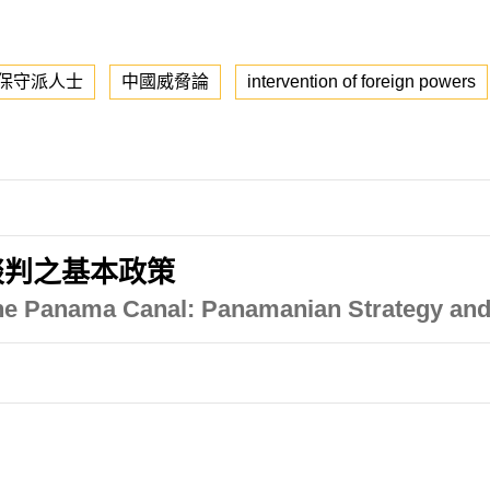
保守派人士
中國威脅論
intervention of foreign powers
談判之基本政策
 the Panama Canal: Panamanian Strategy and