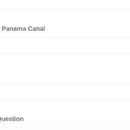
he Panama Canal
Question