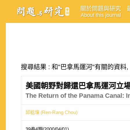
關於問題與研究
About this journal
搜尋結果 : 和"巴拿馬運河"有關的資料,
美國朝野對歸還巴拿馬運河立場
The Return of the Panama Canal: Im
邱稔壤 (Ren-Rang Chou)
39卷4期(2000/04/01)