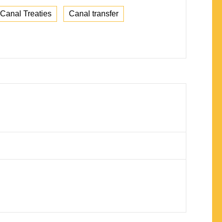
anal Treaties
Canal transfer