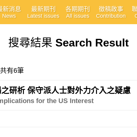
最新消息
最新期刊
各期期刊
徵稿啟事
News
Latest issues
All issues
Contribution
搜尋結果
Search Result
 共有6筆
之研析 保守派人士對外力介入之疑慮
plications for the US Interest