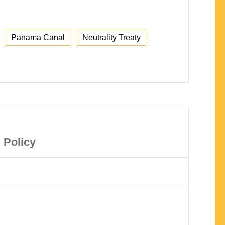
Panama Canal
Neutrality Treaty
 Policy