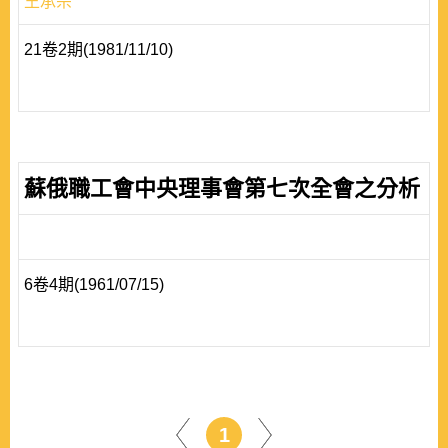
王承宗
21卷2期(1981/11/10)
蘇俄職工會中央理事會第七次全會之分析
6卷4期(1961/07/15)
1