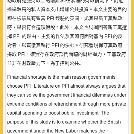
助政府克服財政上的兩難:即在緊縮的財政情況下，仍能
透過較高的私人資本支出增加公共投資。本文主要的目的
即在檢驗具有豐富 PFI 經驗的英國，尤其是新工黨執政
時，是否符合這項假設。此外，本文也試圖回答新工黨選
擇 PFI 的理由、主要的作法及其如何面對黨內 PFI 的反
對者，以貫徹其執行 PFI 的決心。研究發現保守黨政府
採取 PFI，確實存在政府部門面臨的財經壓力，工黨政府
並非在財政壓力下，為了控制公共..
Financial shortage is the main reason governments
choose PFI. Literature on PFI almost always argues that
they can solve the government financial dilemmas under
extreme conditions of retrenchment through more private
capital spending to boost public investment. The
purpose of this study is to examine whether the British
government under the New Labor matches the