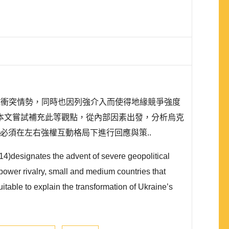
區域衝突情勢，同時也因列強介入而使得地緣競爭強度
本文嘗試補充此等觀點，從內部因素出發，分析烏克
必須在左右強權互動格局下進行回應與策..
4)designates the advent of severe geopolitical
 power rivalry, small and medium countries that
itable to explain the transformation of Ukraine’s