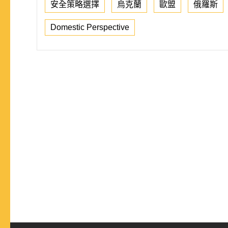
安全策略選擇
烏克蘭
歐盟
俄羅斯
Domestic Perspective