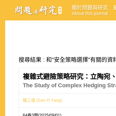
關於問題與研究
About this journal
搜尋結果 : 和"安全策略選擇"有關的資料
複雜式避險策略研究：立陶宛
The Study of Complex Hedging Stra
楊三億 (San-Yi Yang)
64卷3期(2025/09/01)