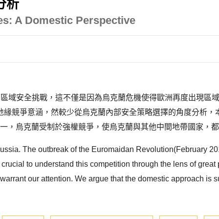
分析
ces: A Domestic Perspective
最嚴肅的區域安全挑戰，這不僅是因為烏克蘭危機使得歐洲再度出現
地緣競爭意涵，然較少從烏克蘭內部安全策略選擇的角度分析，
第一，烏克蘭受制於強權競爭，使烏克蘭與其他中間地帶國家，都
Russia. The outbreak of the Euromaidan Revolution(February 201
 crucial to understand this competition through the lens of great
arrant our attention. We argue that the domestic approach is su