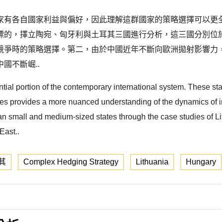
家有各自國家利益與偏好，因此理解這群國家的策略選擇可以更
標的，擇立陶宛、匈牙利與土耳其三國進行分析，這三國分別位
競爭時的策略選擇。第二，由於中國近年不斷向歐洲拋射影響力
國不斷崛..
ial portion of the contemporary international system. These stat
ces provides a more nuanced understanding of the dynamics of int
pean small and medium-sized states through the case studies of 
East..
其
Complex Hedging Strategy
Lithuania
Hungary