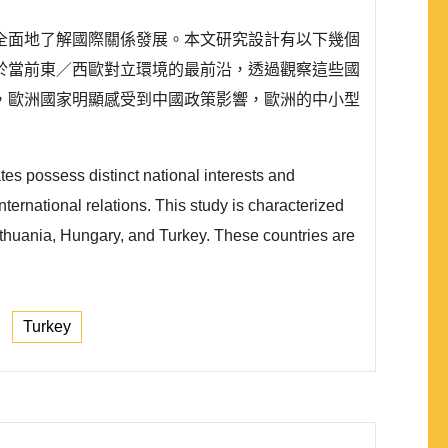
全面地了解國際關係發展。本文研究設計有以下幾個
於當前東／西歐對立環境的最前沿，透過觀察這些國
，歐洲國家明顯感受到中國政策影響，歐洲的中小型
es possess distinct national interests and
ernational relations. This study is characterized
Lithuania, Hungary, and Turkey. These countries are
Turkey