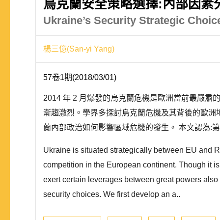
烏克蘭安全策略選擇:內部因素
Ukraine’s Security Strategic Choi
楊三億(San-yi Yang)
57卷1期(2018/03/01)
2014 年 2 月爆發的烏克蘭危機是歐洲當前
漸趨激烈。學界多探討烏克蘭危機及其背後的歐洲
蘭內部政治如何影響區域危機的發生。 本文認為:
Ukraine is situated strategically between EU and 
competition in the European continent. Though it is
exert certain leverages between great powers also w
security choices. We first develop an a..