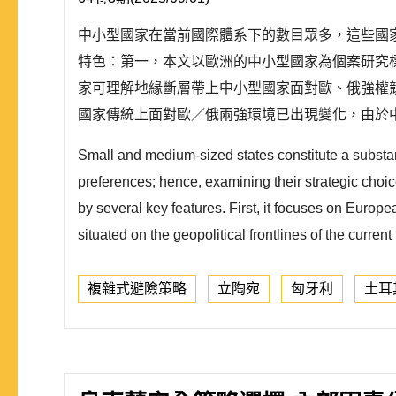
中小型國家在當前國際體系下的數目眾多，這些國
特色：第一，本文以歐洲的中小型國家為個案研究
家可理解地緣斷層帶上中小型國家面對歐、俄強權
國家傳統上面對歐／俄兩強環境已出現變化，由於中
Small and medium-sized states constitute a substant
preferences; hence, examining their strategic choi
by several key features. First, it focuses on Euro
situated on the geopolitical frontlines of the current 
複雜式避險策略
立陶宛
匈牙利
土耳