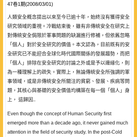
47卷1期(2008/03/01)
人類安全概念提出以來至今已逾十年，始終沒有獲得安全
研究領域的重視。冷戰結束後，雖有非傳統安全在研究上
對傳統安全侷限於軍事問題的缺漏進行修補，但依舊忽略
「個人」對於安全研究的價值。本文認為，目前既有的安
全研究已不能迎合全球化時代國際關係的發展趨勢，而把
「個人」排除在安全研究的討論之外或是予以邊緣化，則
為一種理解上的疏失。實際上，無論傳統安全所強調的軍
事領域，或是非傳統安全所關注的貧窮、發展、疾病等問
題，其核心與基礎的安全價值均構築在每一個「個人」身
上， 這歸因..
Even though the concept of Human Security first
emerged more than a decade ago, it never gained much
attention in the field of security study. In the post-Cold