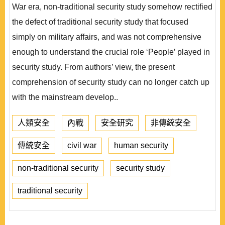
War era, non-traditional security study somehow rectified
the defect of traditional security study that focused
simply on military affairs, and was not comprehensive
enough to understand the crucial role ‘People’ played in
security study. From authors’ view, the present
comprehension of security study can no longer catch up
with the mainstream develop..
人類安全
內戰
安全研究
非傳統安全
傳統安全
civil war
human security
non-traditional security
security study
traditional security