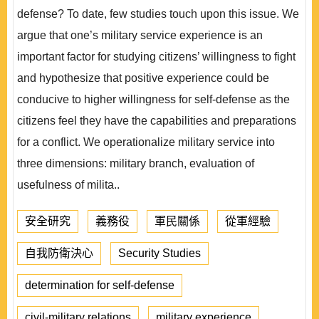
defense? To date, few studies touch upon this issue. We
argue that one’s military service experience is an
important factor for studying citizens’ willingness to fight
and hypothesize that positive experience could be
conducive to higher willingness for self-defense as the
citizens feel they have the capabilities and preparations
for a conflict. We operationalize military service into
three dimensions: military branch, evaluation of
usefulness of milita..
安全研究
義務役
軍民關係
從軍經驗
自我防衛決心
Security Studies
determination for self-defense
civil-military relations
military experience