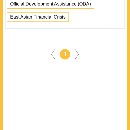
Official Development Assistance (ODA)
East Asian Financial Crisis
1