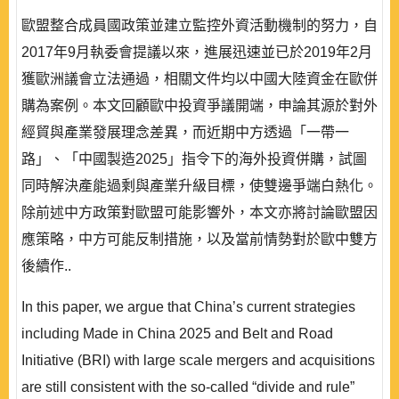
歐盟整合成員國政策並建立監控外資活動機制的努力，自
2017年9月執委會提議以來，進展迅速並已於2019年2月
獲歐洲議會立法通過，相關文件均以中國大陸資金在歐併
購為案例。本文回顧歐中投資爭議開端，申論其源於對外
經貿與產業發展理念差異，而近期中方透過「一帶一
路」、「中國製造2025」指令下的海外投資併購，試圖
同時解決產能過剩與產業升級目標，使雙邊爭端白熱化。
除前述中方政策對歐盟可能影響外，本文亦將討論歐盟因
應策略，中方可能反制措施，以及當前情勢對於歐中雙方
後續作..
In this paper, we argue that China’s current strategies
including Made in China 2025 and Belt and Road
Initiative (BRI) with large scale mergers and acquisitions
are still consistent with the so-called “divide and rule”