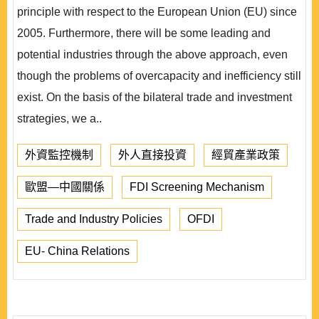
principle with respect to the European Union (EU) since
2005. Furthermore, there will be some leading and
potential industries through the above approach, even
though the problems of overcapacity and inefficiency still
exist. On the basis of the bilateral trade and investment
strategies, we a..
外資監控機制
外人直接投資
經貿產業政策
歐盟—中國關係
FDI Screening Mechanism
Trade and Industry Policies
OFDI
EU- China Relations