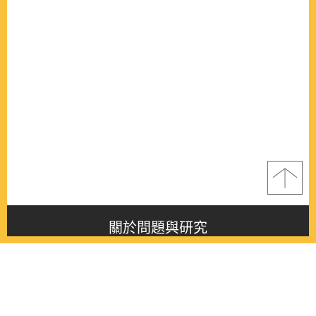
關於問題與研究
About this journal
最新消息
Latest issue