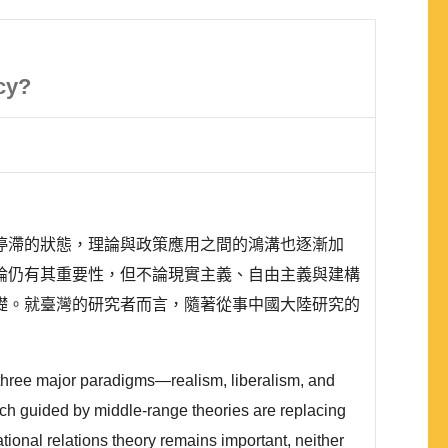
cy?
停滯的狀態，理論與政策應用之間的鴻溝也逐漸加
論仍有其重要性，但不論現實主義、自由主義與建構
礎。就臺灣的研究者而言，隨著從事中國大陸研究的
e three major paradigms—realism, liberalism, and
ch guided by middle-range theories are replacing
tional relations theory remains important, neither