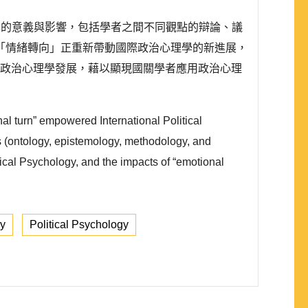
復興的意義與影響，包括學者之間不同觀點的辯論、議
「情緒轉向」正重新帶動國際政治心理學的新進展，
與政治心理學發展，藉以顯現國關學者應用政治心理
al turn” empowered International Political
s (ontology, epistemology, methodology, and
itical Psychology, and the impacts of “emotional
ry
Political Psychology