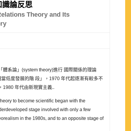
知識論反思
Relations Theory and Its
ory
(system theory)進行 國際關係的理論
低度發展的階 段」，1970 年代起逐漸有較多不
80 年代由新現實主義..
)theory to become scientific began with the
nderdeveloped stage involved with only a few
orealism in the 1980s, and to an opposite stage of