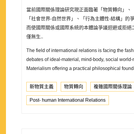
當前國際關係理論研究現正面臨著「物質轉向」、
「社會世界-自然世界」、「行為主體性-結構」的
而使國際關係或國際系統的本體論爭議迴避或拒絕二元
僅無生..
The field of international relations is facing the fas
debates of ideal-material, mind-body, social world
Materialism offering a practical philosophical founda
新物質主義
物質轉向
複雜國際關係理論
Post- human International Relations