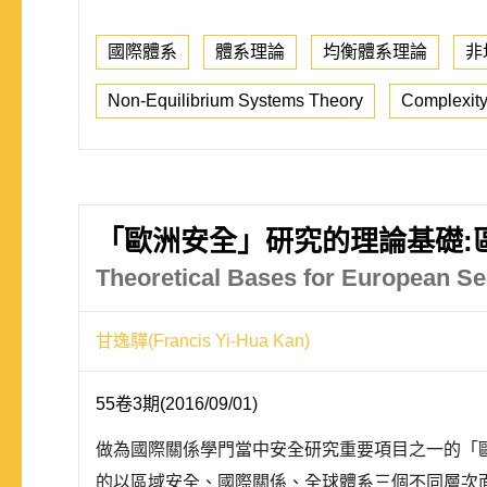
國際體系
體系理論
均衡體系理論
非
Non-Equilibrium Systems Theory
Complexity
「歐洲安全」研究的理論基礎:
Theoretical Bases for European Sec
甘逸驊(Francis Yi-Hua Kan)
55卷3期(2016/09/01)
做為國際關係學門當中安全研究重要項目之一的「
的以區域安全、國際關係、全球體系三個不同層次