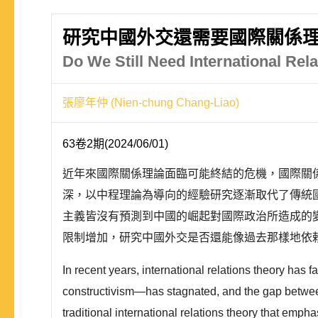
研究中國外交還需要國際關係
Do We Still Need International Rel
張廖年仲 (Nien-chung Chang-Liao)
63卷2期(2024/06/01)
近年來國際關係理論面臨可能終結的危機，國際關
深，以中程理論為導向的經驗研究逐漸取代了傳統
主義皆沒有預測到中國的崛起對國際政治所造成的
限制增加，研究中國外交是否還能像過去那樣地依賴
In recent years, international relations theory has
constructivism—has stagnated, and the gap between
traditional international relations theory that emp