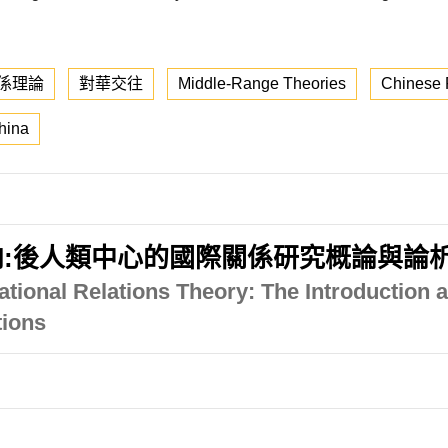
係理論
對華交往
Middle-Range Theories
Chinese 
hina
:後人類中心的國際關係研究概論與論
national Relations Theory: The Introduction
tions