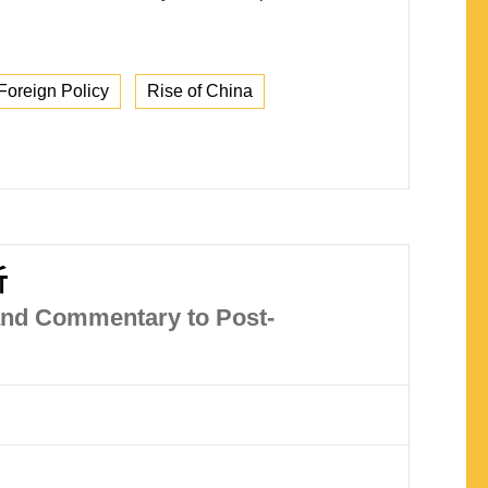
Foreign Policy
Rise of China
析
 and Commentary to Post-