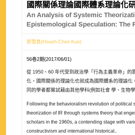
國際關係理論國際體系理論化研
An Analysis of Systemic Theorizatio
Epistemological Speculation: The 
郭雪真(Hsueh-Chen Kuo)
56卷2期(2017/06/01)
從 1950、60 年代受到政治學「行為主義革命」的
化，國際關係的理論化也就成為國際體系的理論化。歷
同的學者都嘗試藉由其他學科(例如社會 學、生物學
Following the behavioralism revolution of political 
theorization of IR through systems theory that eng
scholars in the 1960s, a contending stage with var
constructivism and international historical..