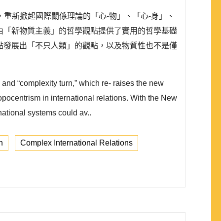
重新掀起國際關係理論的「心-物」、「心-身」、
藉由「新物質主義」的哲學觀點提供了實用的哲學基礎
方觀點發展出「不只人類」的觀點，以及物質性也不是僅
,” and “complexity turn,” which re- raises the new
pocentrism in international relations. With the New
rnational systems could av..
n
Complex International Relations