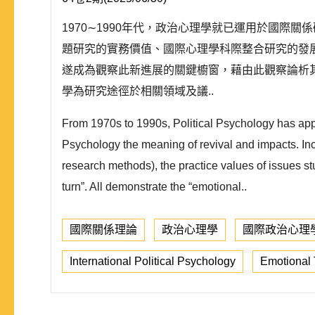
1970∼1990年代，政治心理學就已運用於國際
題研究的實務價值、國際心理學科際整合研究的發
遂成為觀察此新進展的關鍵櫥窗，藉由此觀察論析
學為研究途徑於相關領域及議..
From 1970s to 1990s, Political Psychology has appli
Psychology the meaning of revival and impacts. Inc
research methods), the practice values of issues stu
turn”. All demonstrate the “emotional..
國際關係理論
政治心理學
國際政治心理
International Political Psychology
Emotional 