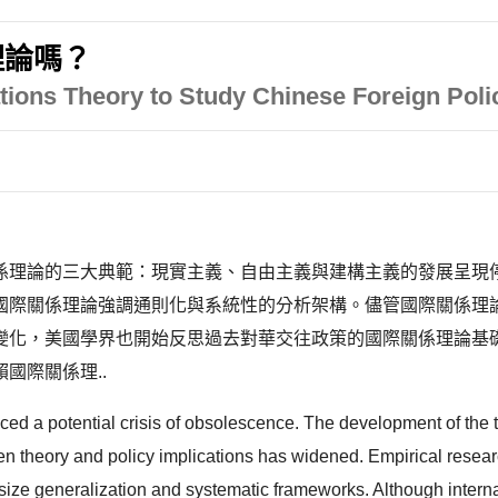
理論嗎？
ations Theory to Study Chinese Foreign Poli
係理論的三大典範：現實主義、自由主義與建構主義的發展呈現
國際關係理論強調通則化與系統性的分析架構。儘管國際關係理
變化，美國學界也開始反思過去對華交往政策的國際關係理論基
國際關係理..
 faced a potential crisis of obsolescence. The development of th
 theory and policy implications has widened. Empirical resear
hasize generalization and systematic frameworks. Although interna