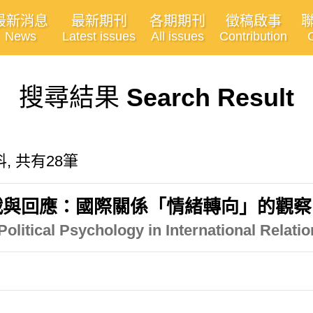
最新消息
最新期刊
各期期刊
徵稿啟事
News
Latest issues
All issues
Contribution
搜尋結果
Search Result
, 共有28筆
戰與回應：國際關係「情緒轉向」的觀察
litical Psychology in International Relati