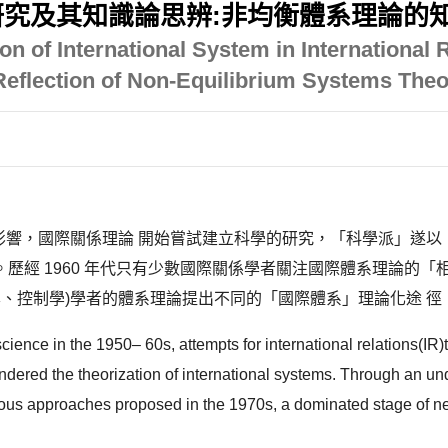
究及其知識論思辨:非均衡體系理論的
n of International System in International 
Reflection of Non-Equilibrium Systems The
影響，國際關係理論 開始嘗試建立科學的研究，「科學派」遂以「體系論」
經 1960 年代只有少數國際關係學者關注國際體系理論的「相當
、控制學)學者的體系理論提出不同的「國際體系」理論化途 徑，19
science in the 1950– 60s, attempts for international relations(IR
endered the theorization of international systems. Through an u
ious approaches proposed in the 1970s, a dominated stage of ne