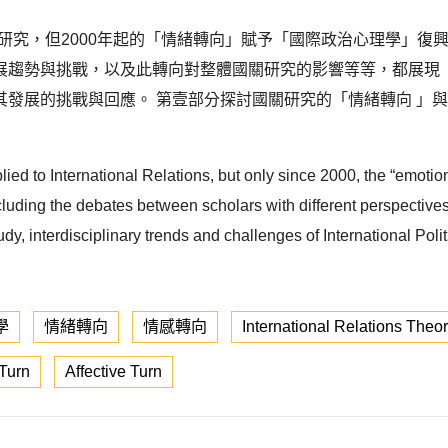
關係研究，但2000年起的「情緒轉向」賦予「國際政治心理學」
展趨勢與挑戰，以及此轉向對整體國關研究的影響等等，都展現
其發展的挑戰與回應。 第壹部分探討國關研究的「情緒轉向 」
ed to International Relations, but only since 2000, the “emotion
luding the debates between scholars with different perspective
dy, interdisciplinary trends and challenges of International Pol
學
情緒轉向
情感轉向
International Relations Theo
Turn
Affective Turn