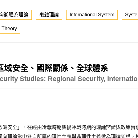
均衡體系理論
複雜理論
International System
Syste
 Theory
區域安全、國際關係、全球體系
urity Studies: Regional Security, Internati
歐洲安全」，在經由冷戰時期與後冷戰時期的理論辯證與政策實
面向理論當中各自所屬的理性主義與非理性主義做為理論架構，