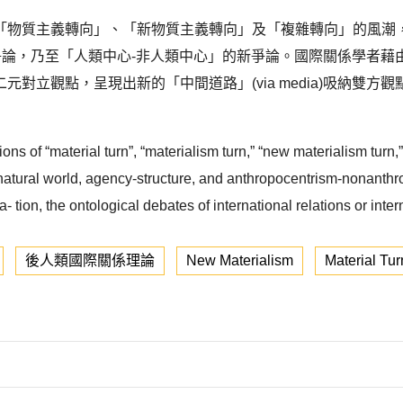
「物質主義轉向」、「新物質主義轉向」及「複雜轉向」的風潮，
爭論，乃至「人類中心-非人類中心」的新爭論。國際關係學者
對立觀點，呈現出新的「中間道路」(via media)吸納雙
hions of “material turn”, “materialism turn,” “new materialism turn
-natural world, agency-structure, and anthropocentrism-nonanthro
- tion, the ontological debates of international relations or inte
後人類國際關係理論
New Materialism
Material Tur