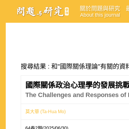
關於問題與研究
About this journal
搜尋結果 : 和"國際關係理論"有關的資料
國際關係政治心理學的發展挑
The Challenges and Responses of Po
莫大華 (Ta-Hua Mo)
64卷2期(2025/06/30)