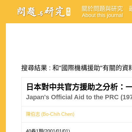
關於問題與研究
About this journal
搜尋結果 : 和"國際機構援助"有關的資料
日本對中共官方援助之分析：一
Japan's Official Aid to the PRC (1
陳伯志 (Bo-Chih Chen)
40卷1期(2001/01/01)