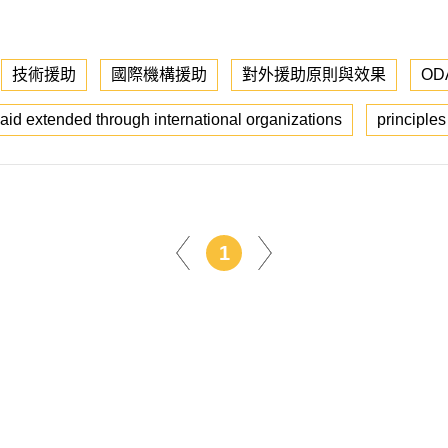
技術援助
國際機構援助
對外援助原則與效果
OD
aid extended through international organizations
principles
1