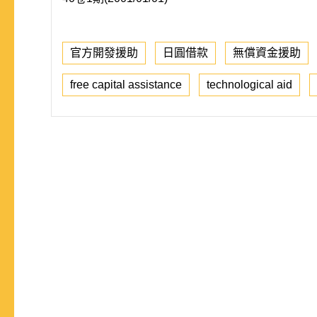
官方開發援助
日圓借款
無償資金援助
free capital assistance
technological aid