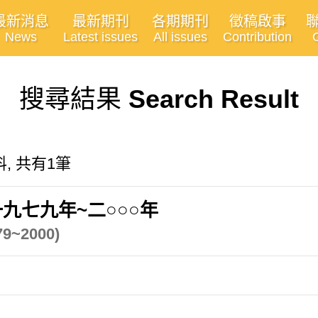
最新消息
最新期刊
各期期刊
徵稿啟事
News
Latest issues
All issues
Contribution
搜尋結果
Search Result
, 共有1筆
九七九年~二○○○年
979~2000)