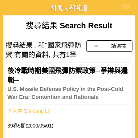
搜尋結果
Search Result
搜尋結果 : 和"國家飛彈防
請選擇
禦"有關的資料, 共有1筆
後冷戰時期美國飛彈防禦政策─爭辯與邏
輯─
U.S. Missile Defense Policy in the Post-Cold
War Era: Contention and Rationale
李大中 (Da-Jung Li)
39卷5期(2000/05/01)