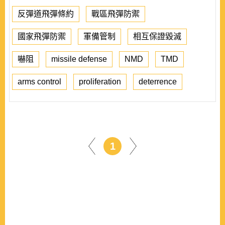
反彈道飛彈條約
戰區飛彈防禦
國家飛彈防禦
軍備管制
相互保證毀滅
嚇阻
missile defense
NMD
TMD
arms control
proliferation
deterrence
1