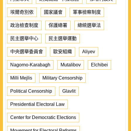
埃爾奇別依
國家議會
軍事檢察制度
政治檢查制度
保護總署
總統選舉法
民主選舉中心
民主選舉運動
中央選舉委員會
歐安組織
Aliyev
Nagorno-Karabagh
Mutalibov
Elchibei
Milli Mejlis
Military Censorship
Political Censorship
Glavlit
Presidential Electoral Law
Center for Democratic Elections
Movement for Electoral Reforms