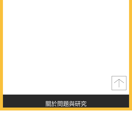
關於問題與研究
About this journal
最新消息
Latest issue