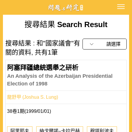
搜尋結果
Search Result
搜尋結果 : 和"國家議會"有
請選擇
關的資料, 共有1筆
阿塞拜疆總統選舉之研析
An Analysis of the Azerbaijan Presidential
Election of 1998
龍舒甲 (Joshua S. Lung)
38卷1期(1999/01/01)
阿里耶夫
納戈爾諾–卡拉巴赫
穆塔利波夫